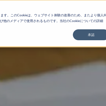
About
Service
Work
Findings
します。このCookieは、ウェブサイト体験の改善のため、またより個人
他のメディアで使用されるものです。当社のCookieについての詳細
承認