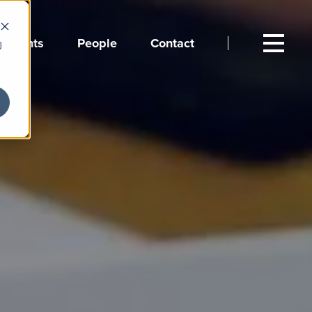
Events
People
Contact
向