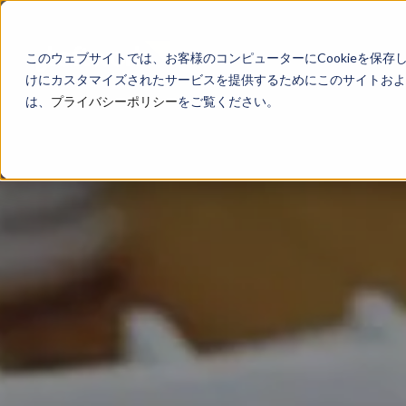
このウェブサイトでは、お客様のコンピューターにCookieを保存
けにカスタマイズされたサービスを提供するためにこのサイトおよび
は、
プライバシーポリシー
をご覧ください。