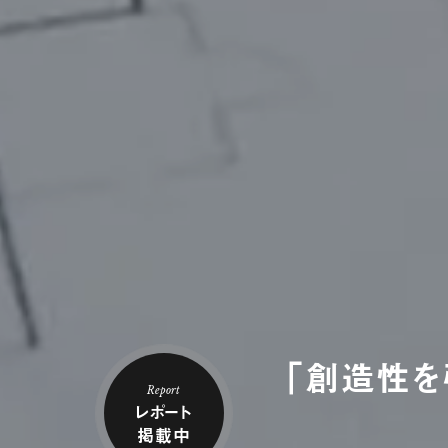
「創造性を
Report
レポート
掲載中