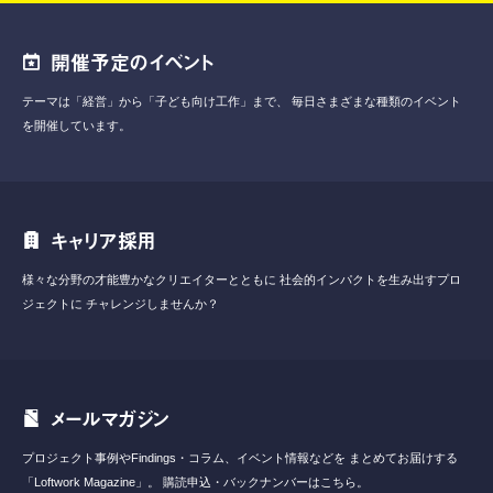
開催予定のイベント
テーマは「経営」から「子ども向け工作」まで、
毎日さまざまな種類のイベント
を開催しています。
キャリア採用
様々な分野の才能豊かなクリエイターとともに
社会的インパクトを生み出すプロ
ジェクトに
チャレンジしませんか？
メールマガジン
プロジェクト事例やFindings・コラム、イベント情報などを
まとめてお届けする
「Loftwork Magazine」。
購読申込・バックナンバーはこちら。