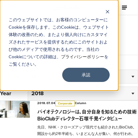
このウェブサイトでは、お客様のコンピューターに
Cookieを保存します。このCookieは、ウェブサイト
News
体験の改善のため、またより個人向けにカスタマイ
ズされたサービスを提供するためにこのサイトおよ
ロフトワークからお届けするニュースとトピック
び他のメディアで使用されるものです。当社の
Cookieについての詳細は、
プライバシーポリシー
を
ご覧ください。
承認
Category
Year
2018.07.04
Column
Corporate
バイオテクノロジーは、自分自身を知るための技術
BioClubディレクター石塚千晃インタビュー
先日、NHK・クローズアップ現代でも紹介されたBioClub。
開設から約2年半経ち、いまどんな人が集い、何が行われ、