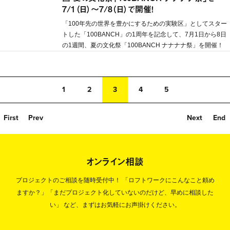
7/1（日）〜7/8（日）で開催！
「100年先の世界を豊かにするための実験区」としてスター
トした「100BANCH」の1周年を記念して、7月1日から8日
の1週間、夏の文化祭「100BANCH ナナナナ祭」を開催！
1
2
3
4
5
First
Prev
Next
End
オンライン相談
プロジェクトのご相談を随時受付中！
「ロフトワークにこんなこと頼め
ますか？」「まだプロジェクト化していないのだけど、早めに相談した
い」
など、まずはお気軽にお声掛けください。