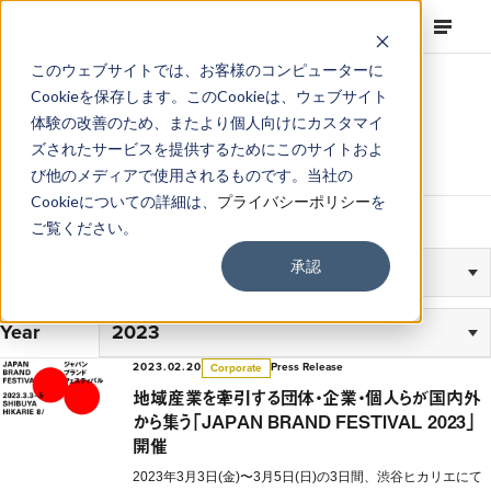
このウェブサイトでは、お客様のコンピューターに
Cookieを保存します。このCookieは、ウェブサイト
News
体験の改善のため、またより個人向けにカスタマイ
ズされたサービスを提供するためにこのサイトおよ
ロフトワークからお届けするニュースとトピック
び他のメディアで使用されるものです。当社の
Cookieについての詳細は、
プライバシーポリシー
を
ご覧ください。
承認
Category
Year
2023.02.20
Press Release
Corporate
地域産業を牽引する団体・企業・個人らが国内外
から集う「JAPAN BRAND FESTIVAL 2023」
開催
2023年3月3日(金)〜3月5日(日)の3日間、渋谷ヒカリエにて