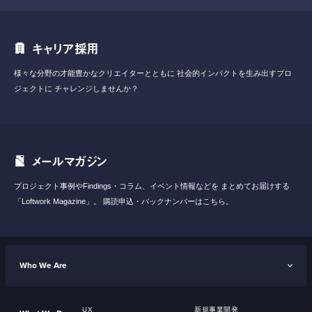
キャリア採用
様々な分野の才能豊かなクリエイターとともに
社会的インパクトを生み出すプロ
ジェクトに
チャレンジしませんか？
メールマガジン
プロジェクト事例やFindings・コラム、イベント情報などを
まとめてお届けする
「Loftwork Magazine」。
購読申込・バックナンバーはこちら。
Who We Are
UX
新規事業開発