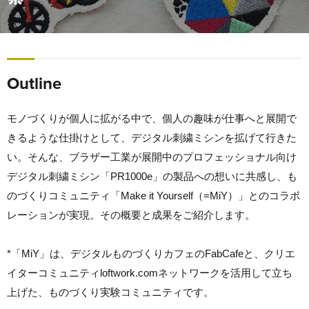
Outline
モノづくりが個人に拡がる中で、個人の趣味が仕事へと展開で
きるような仕掛けとして、デジタル刺繍ミシンを拡げて行きた
い。そんな、ブラザー工業が展開中のプロフェッショナル向け
デジタル刺繍ミシン「PR1000e」の製品への想いに共感し、も
のづくりコミュニティ「Make it Yourself（=MiY）」とのコラボ
レーションが実現。その概要と成果をご紹介します。
*「MiY」は、デジタルものづくりカフェのFabCafeと、クリエ
イターコミュニティloftwork.comネットワークを活用して立ち
上げた、ものづくり実験コミュニティです。