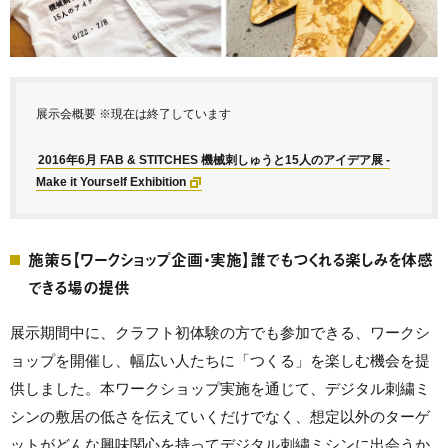
展示会概要 ※現在は終了しています
2016年6月 FAB & STITCHES 機械刺しゅうと15人のアイデア展 -
Make it Yourself Exhibition
施策５【ワークショップ企画・実施】誰でもつくれる楽しみを体感
できる場の提供
展示期間中に、クラフト初体験の方でも参加できる、ワークシ
ョップを開催し、幅広い人たちに「つくる」を楽しむ機会を提
供しました。本ワークショップ実施を通じて、デジタル刺繍ミ
シンの敷居の低さを伝えていくだけでなく、想定以外のターゲ
ットがどんな興味関心を持ってデジタル刺繍ミシンに出会うか