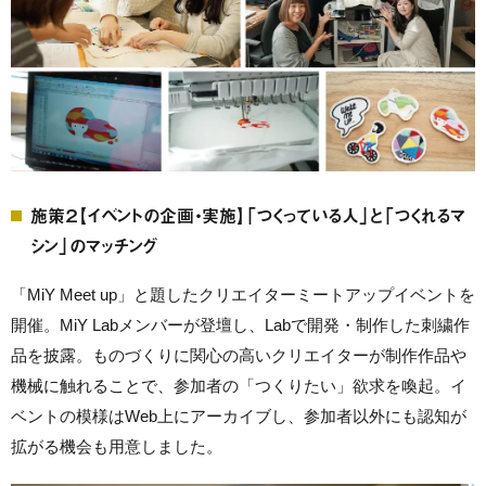
施策２【イベントの企画・実施】「つくっている人」と「つくれるマ
シン」のマッチング
「MiY Meet up」と題したクリエイターミートアップイベントを
開催。MiY Labメンバーが登壇し、Labで開発・制作した刺繍作
品を披露。ものづくりに関心の高いクリエイターが制作作品や
機械に触れることで、参加者の「つくりたい」欲求を喚起。イ
ベントの模様はWeb上にアーカイブし、参加者以外にも認知が
拡がる機会も用意しました。