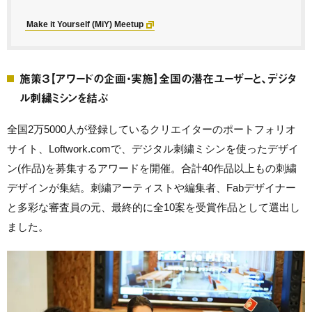
Make it Yourself (MiY) Meetup
施策３【アワードの企画・実施】全国の潜在ユーザーと、デジタ
ル刺繍ミシンを結ぶ
全国2万5000人が登録しているクリエイターのポートフォリオ
サイト、Loftwork.comで、デジタル刺繍ミシンを使ったデザイ
ン(作品)を募集するアワードを開催。合計40作品以上もの刺繍
デザインが集結。刺繍アーティストや編集者、Fabデザイナー
と多彩な審査員の元、最終的に全10案を受賞作品として選出し
ました。