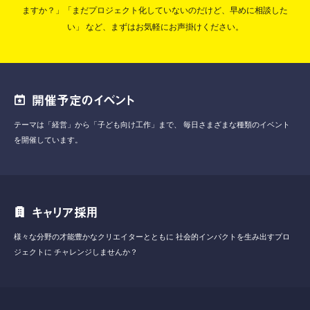
ますか？」「まだプロジェクト化していないのだけど、早めに相談した
い」
など、まずはお気軽にお声掛けください。
開催予定のイベント
テーマは「経営」から「子ども向け工作」まで、
毎日さまざまな種類のイベント
を開催しています。
キャリア採用
様々な分野の才能豊かなクリエイターとともに
社会的インパクトを生み出すプロ
ジェクトに
チャレンジしませんか？