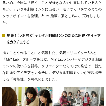
るため、今回は「描く」ことが好きな人や仕事にしている人た
ちが、デジタル刺繍ミシンに出会い、モノづくりをするまでの
タッチポイントを整理。5つの施策に落とし込み、実施しまし
た。
施策１【ラボ設立】デジタル刺繍ミシンの新たな用途・アイデア
をカタチにする
描くことや作ることに才気溢れた、気鋭クリエイター5名と
「MiY Lab」グループを設立。MiY Labメンバーがデジタル刺繍
ミシンの使い方を習得。クリエイターならではの発想で、新た
な用途やアイデアをカタチに。デジタル刺繍ミシンが実現出来
うる「可能性」を可視化しました。