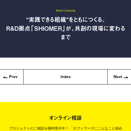
Next Contents
“実践できる組織”をともにつくる。
R&D拠点「SHIOMER」が、共創の現場に変わる
まで
Prev
Index
Next
オンライン相談
プロジェクトのご相談を随時受付中！
「ロフトワークにこんなこと頼め