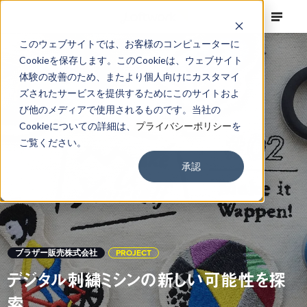
このウェブサイトでは、お客様のコンピューターに
Cookieを保存します。このCookieは、ウェブサイト
体験の改善のため、またより個人向けにカスタマイ
ズされたサービスを提供するためにこのサイトおよ
び他のメディアで使用されるものです。当社の
Cookieについての詳細は、
プライバシーポリシー
を
ご覧ください。
承認
ブラザー販売株式会社
PROJECT
デジタル刺繍ミシンの新しい可能性を探
索