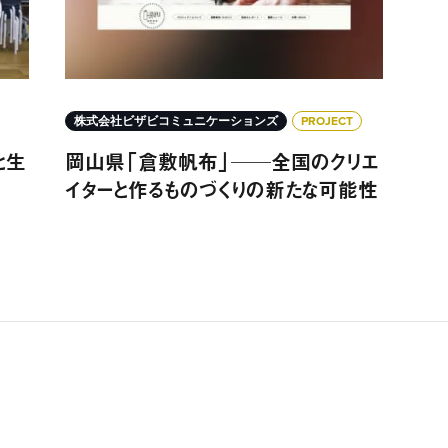
株式会社ビザビコミュニケーションズ
PROJECT
と生
岡山県「倉敷帆布」──全国のクリエ
イターと作るものづくりの新たな可能性