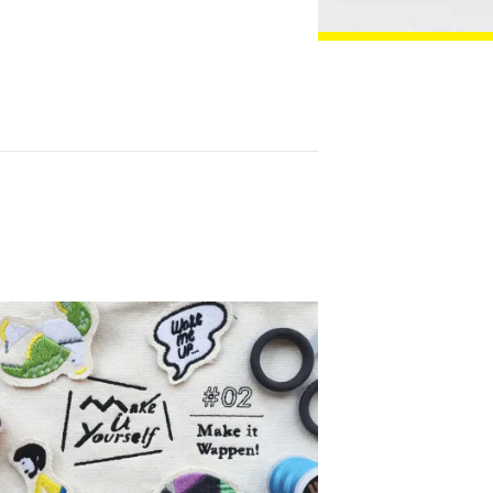
する 「意味のイノベーション」のアプローチ
ジタル刺繍ミシンの新しい可能性を探索