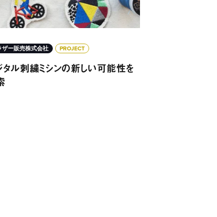
ラザー販売株式会社
PROJECT
ジタル刺繍ミシンの新しい可能性を
索
のづくりの新たな可能性