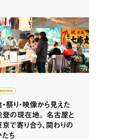
FINDING
食・祭り・映像から見えた
能登の現在地。 名古屋と
東京で寄り合う、関わりの
かたち