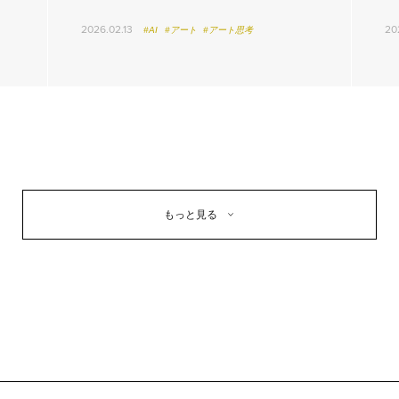
2026.02.13
20
#AI
#アート
#アート思考
もっと見る