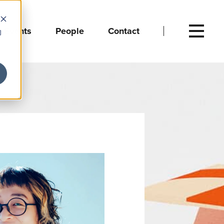
Events
People
Contact
向