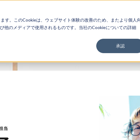
About
Service
Work
Findings
します。このCookieは、ウェブサイト体験の改善のため、またより個人
他のメディアで使用されるものです。当社のCookieについての詳細
承認
ィ担当