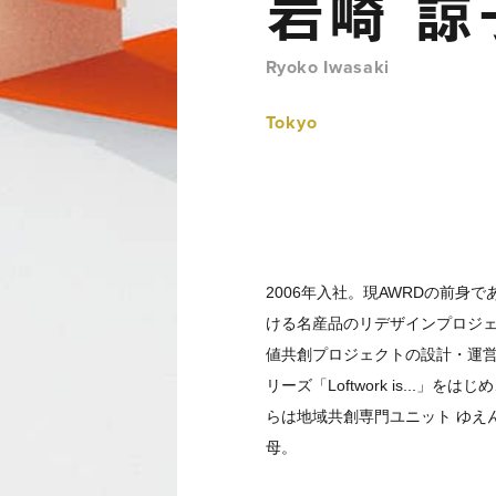
岩崎 諒
Ryoko Iwasaki
Tokyo
2006年入社。現AWRDの前身で
ける名産品のリデザインプロジ
値共創プロジェクトの設計・運営
リーズ「Loftwork is..
らは地域共創専門ユニット ゆえんの
母。