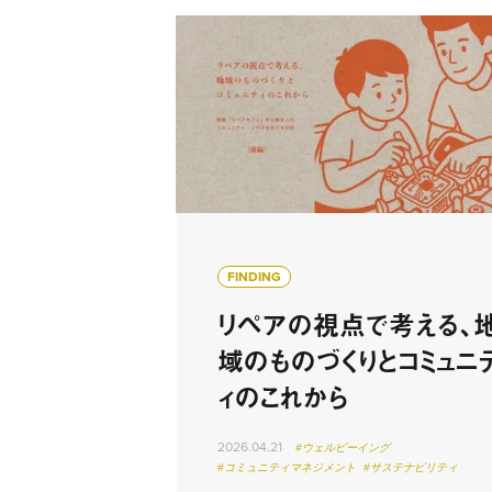
FINDING
リペアの視点で考える、
域のものづくりとコミュニ
ィのこれから
2026.04.21
#ウェルビーイング
#コミュニティマネジメント
#サステナビリティ