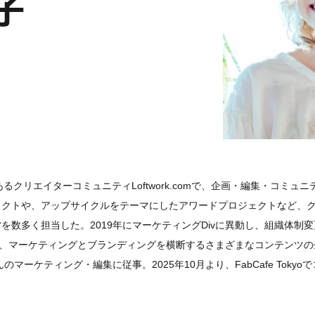
子
あるクリエイターコミュニティLoftwork.comで、企画・編集・コミ
ェクトや、アップサイクルをテーマにしたアワードプロジェクトなど、
を数多く担当した。2019年にマーケティングDivに異動し、組織体制
.」をはじめ、マーケティングとブランディングを横断するさまざまなコンテンツ
マーケティング・編集に従事。2025年10月より、FabCafe Toky