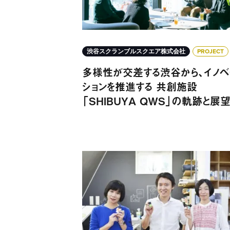
渋谷スクランブルスクエア株式会社
PROJECT
多様性が交差する渋谷から、イノベ
ションを推進する 共創施設
「SHIBUYA QWS」の軌跡と展
MESH IDEA AWARD ユーザーと生み