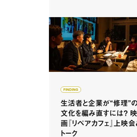
FINDING
生活者と企業が“修理”
文化を編み直すには？ 
画『リペアカフェ』上映会
トーク