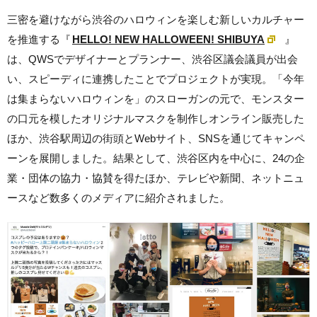
三密を避けながら渋谷のハロウィンを楽しむ新しいカルチャー
を推進する『
HELLO! NEW HALLOWEEN! SHIBUYA
』
は、QWSでデザイナーとプランナー、渋谷区議会議員が出会
い、スピーディに連携したことでプロジェクトが実現。
「今年
は集まらないハロウィンを」のスローガンの元で、
モンスター
の口元を模したオリジナルマスクを制作しオンライン販売した
ほか、
渋谷駅周辺の
街頭とWebサイト、SNSを通じてキャンペ
ーンを展開しました。結果として、渋谷区内を中心に、
24の企
業・団体の協力・協賛を得たほか、テレビや新聞、ネットニュ
ースなど数多くのメディアに紹介されました。