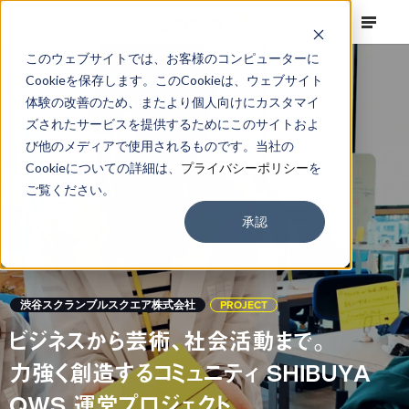
このウェブサイトでは、お客様のコンピューターに
Cookieを保存します。このCookieは、ウェブサイト
体験の改善のため、またより個人向けにカスタマイ
ズされたサービスを提供するためにこのサイトおよ
び他のメディアで使用されるものです。当社の
Cookieについての詳細は、
プライバシーポリシー
を
ご覧ください。
承認
渋谷スクランブルスクエア株式会社
PROJECT
ビジネスから芸術、社会活動まで。
力強く創造するコミュニティ SHIBUYA
QWS 運営プロジェクト