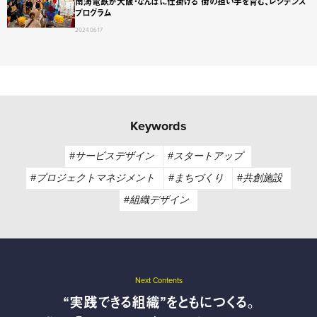
南海電鉄が大阪・なんばに仕掛ける 街の担い手を育む、レジデンス
プログラム
2024.06.17
Keywords
#サービスデザイン
#スタートアップ
#プロジェクトマネジメント
#まちづくり
#共創施設
#組織デザイン
Next Contents
“実践できる組織”をともにつくる。