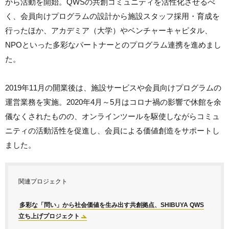
から活動を開始。QWSの共創コミュニティを活性化させるべ
く、会員向けプログラムの設計から施設スタッフ採用・育成を
行ったほか、アカデミア（大学）やベンチャーキャピタル、
NPOといった多彩なパートナーとのプログラム連携を進めまし
た。
2019年11月の開業後は、施設サービスや会員向けプログラムの
運営業務を実施。2020年4月～5月はコロナ禍の影響で休館を余
儀なくされたものの、オンラインツールを駆使しながらコミュ
ニティの活動活性を促進し、会員による価値創造をサポートし
ました。
関連プロジェクト
多彩な「問い」から社会価値を生み出す共創拠点、SHIBUYA QWS
立ち上げプロジェクト