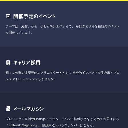
開催予定のイベント
テーマは「経営」から「子ども向け工作」まで、
毎日さまざまな種類のイベント
を開催しています。
キャリア採用
様々な分野の才能豊かなクリエイターとともに
社会的インパクトを生み出すプロ
ジェクトに
チャレンジしませんか？
メールマガジン
プロジェクト事例やFindings・コラム、イベント情報などを
まとめてお届けする
「Loftwork Magazine」。
購読申込・バックナンバーはこちら。