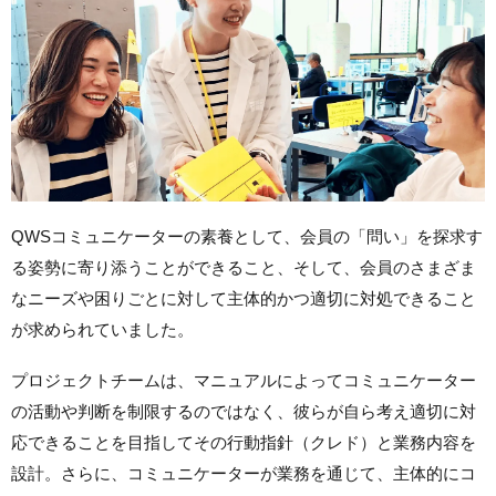
QWSコミュニケーターの素養として、会員の「問い」を探求す
る姿勢に寄り添うことができること、そして、会員のさまざま
なニーズや困りごとに対して主体的かつ適切に対処できること
が求められていました。
プロジェクトチームは、マニュアルによってコミュニケーター
の活動や判断を制限するのではなく、彼らが自ら考え適切に対
応できることを目指してその行動指針（クレド）と業務内容を
設計。さらに、コミュニケーターが業務を通じて、主体的にコ