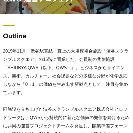
Outline
2019年11月、渋谷駅直結・直上の大規模複合施設「渋谷スクラ
ンブルスクエア」の15階に開業した、会員制の共創施設
『SHIUBYA QWS（以下、QWS）』。ビジネスからサイエン
ス、芸術、カルチャー、社会課題などの多様な分野が化学反応
しながら「0→1」の価値を生み出す新拠点として、注目を集め
ています。
同施設を立ち上げた渋谷スクランブルスクエア株式会社とロフ
トワークは、QWSから持続的に新たな価値の発信を続けるため
に共同の運営プロジェクトチームを発足し、開業準備フェーズ