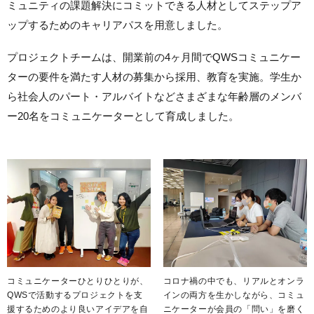
ミュニティの課題解決にコミットできる人材としてステップア
ップするためのキャリアパスを用意しました。
プロジェクトチームは、開業前の4ヶ月間でQWSコミュニケー
ターの要件を満たす人材の募集から採用、教育を実施。学生か
ら社会人のパート・アルバイトなどさまざまな年齢層のメンバ
ー20名をコミュニケーターとして育成しました。
コミュニケーターひとりひとりが、
コロナ禍の中でも、リアルとオンラ
QWSで活動するプロジェクトを支
インの両方を生かしながら、コミュ
援するためのより良いアイデアを自
ニケーターが会員の「問い」を磨く