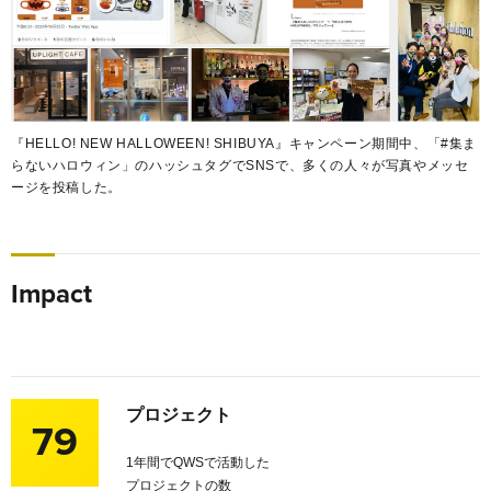
『HELLO! NEW HALLOWEEN! SHIBUYA』キャンペーン期間中、「#集ま
らないハロウィン」のハッシュタグでSNSで、多くの人々が写真やメッセ
ージを投稿した。
Impact
プロジェクト
79
1年間でQWSで活動した
プロジェクトの数