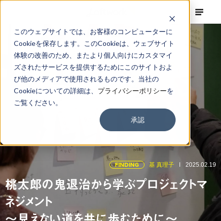
このウェブサイトでは、お客様のコンピューターに
Cookieを保存します。このCookieは、ウェブサイト
体験の改善のため、またより個人向けにカスタマイ
ズされたサービスを提供するためにこのサイトおよ
び他のメディアで使用されるものです。当社の
Cookieについての詳細は、
プライバシーポリシー
を
ご覧ください。
承認
FINDING
基 真理子
2025.02.19
桃太郎の鬼退治から学ぶプロジェクトマ
ネジメント
～見えない道を共に歩むために～