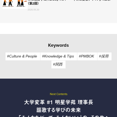
（第2回）
2026.05.20
Keywords
#Culture & People
#Knowledge & Tips
#PMBOK
#採用
#関西
Next Contents
大学変革 #1 明星学苑 理事長
謳歌する学びの未来