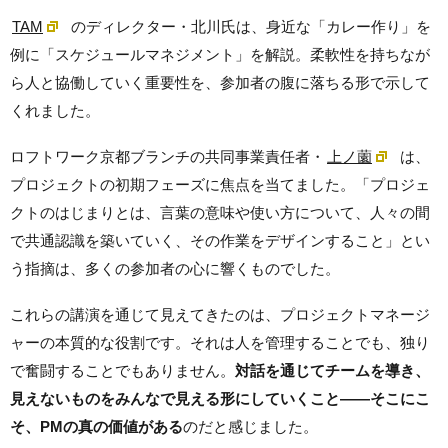
TAM
のディレクター・北川氏は、身近な「カレー作り」を
例に「スケジュールマネジメント」を解説。柔軟性を持ちなが
ら人と協働していく重要性を、参加者の腹に落ちる形で示して
くれました。
ロフトワーク京都ブランチの共同事業責任者・
上ノ薗
は、
プロジェクトの初期フェーズに焦点を当てました。「プロジェ
クトのはじまりとは、言葉の意味や使い方について、人々の間
で共通認識を築いていく、その作業をデザインすること」とい
う指摘は、多くの参加者の心に響くものでした。
これらの講演を通じて見えてきたのは、プロジェクトマネージ
ャーの本質的な役割です。それは人を管理することでも、独り
で奮闘することでもありません。
対話を通じてチームを導き、
見えないものをみんなで見える形にしていくこと——そこにこ
そ、PMの真の価値がある
のだと感じました。