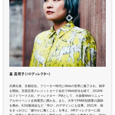
基 真理子
（HRディレクター）
兵庫出身、京都在住。フリーター時代にWebの世界に魅了され、独学
を開始。百貨店系クレジットカード会社でWeb担当を経て、2018年
ロフトワーク入社。ディレクター・PMとして、大規模Webリニュー
アルやイベント企画運営に携わる。また、大学でPM特別授業の講師
を務め、KJ法勉強会など「学び」のデザインにも従事。2021年、病
をきっかけに「健やかに働くこと」を考え、HRディレクターに就