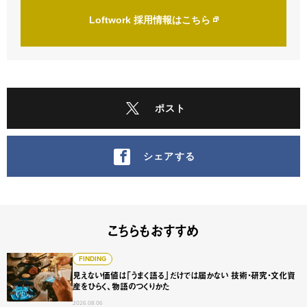
Loftwork 採用情報はこちら
ポスト
シェアする
こちらもおすすめ
見えない価値は「うまく語る」だけでは届かない 技術・研
FINDING
見えない価値は「うまく語る」だけでは届かない 技術・研究・文化資
産をひらく、物語のつくりかた
2026.08.06