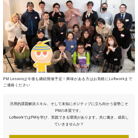
PM Lessonは今後も継続開催予定！興味がある方はお気軽にLoftworkまで
ご連絡ください
汎用的課題解決スキル、そして未知にポジティブに立ち向かう姿勢こそ
PMの本質です。
LoftworkではPMを学び、実践できる環境があります。共に働き、成長し
ていきませんか？