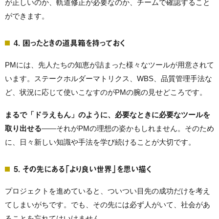
が正しいのか、軌道修正が必要なのか、チームで確認すること
ができます。
4. 困ったときの道具箱を持っておく
PMには、先人たちの知恵が詰まった様々なツールが用意されて
います。ステークホルダーマトリクス、WBS、品質管理手法な
ど、状況に応じて使いこなすのがPMの腕の見せどころです。
まるで「ドラえもん」のように、必要なときに必要なツールを
取り出せる
——それがPMの理想の姿かもしれません。そのため
に、日々新しい知識や手法を学び続けることが大切です。
5. その先にある「より良い世界」を思い描く
プロジェクトを進めていると、ついつい目先の成功だけを考え
てしまいがちです。でも、その先には必ず人がいて、社会があ
ることを忘れてはいけません。