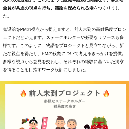
全員が共通の視点を持ち、議論を深められる場
をつくりまし
た。
鬼退治をPMの視点から捉え直すと、前人未到の高難易度プロジ
ェクトだといえます。ステークホルダーや必要なリソースも多
様です。このように、物語を
プロジェクトと見立てながら、新
たな視点を得たり、
PMの役割について考えるきっかけを提供。
多様な視点から意見を交わし、それぞれの経験に基づいた洞察
を得ることを目指すワーク設計にしました。