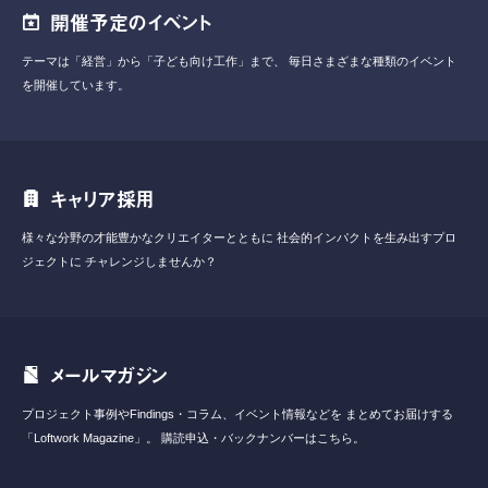
開催予定のイベント
テーマは「経営」から「子ども向け工作」まで、
毎日さまざまな種類のイベント
を開催しています。
キャリア採用
様々な分野の才能豊かなクリエイターとともに
社会的インパクトを生み出すプロ
ジェクトに
チャレンジしませんか？
メールマガジン
プロジェクト事例やFindings・コラム、イベント情報などを
まとめてお届けする
「Loftwork Magazine」。
購読申込・バックナンバーはこちら。