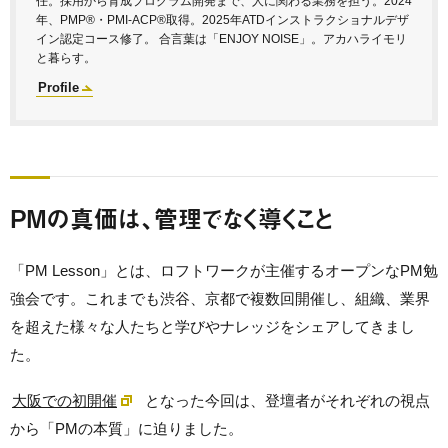
任。採用から育成プログラム開発まで、人に関わる業務を担う。2024
年、PMP®・PMI-ACP®取得。2025年ATDインストラクショナルデザ
イン認定コース修了。 合言葉は「ENJOY NOISE」。アカハライモリ
と暮らす。
Profile
PMの真価は、管理でなく導くこと
「PM Lesson」とは、ロフトワークが主催するオープンなPM勉
強会です。これまでも渋谷、京都で複数回開催し、組織、業界
を超えた様々な人たちと学びやナレッジをシェアしてきまし
た。
大阪での初開催
となった今回は、登壇者がそれぞれの視点
から「PMの本質」に迫りました。