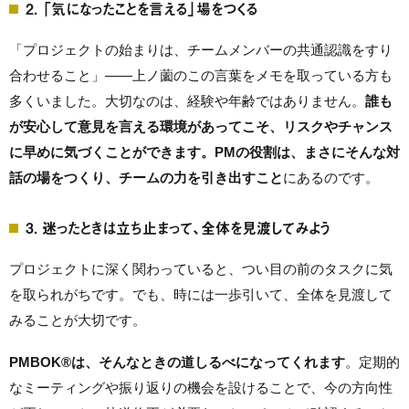
2. 「気になったことを言える」場をつくる
「プロジェクトの始まりは、チームメンバーの共通認識をすり
合わせること」——上ノ薗のこの言葉をメモを取っている方も
多くいました。大切なのは、経験や年齢ではありません。
誰も
が安心して意見を言える環境があってこそ、リスクやチャンス
に早めに気づくことができます。PMの役割は、まさにそんな対
話の場をつくり、チームの力を引き出すこと
にあるのです。
3. 迷ったときは立ち止まって、全体を見渡してみよう
プロジェクトに深く関わっていると、つい目の前のタスクに気
を取られがちです。でも、時には一歩引いて、全体を見渡して
みることが大切です。
PMBOK®は、そんなときの道しるべになってくれます
。定期的
なミーティングや振り返りの機会を設けることで、今の方向性