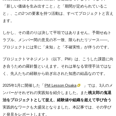
「新しい価値を生み出すこと」と「期間が定められているこ
と」、この2つの要素を持つ活動は、すべてプロジェクトと言え
ます。
しかし、その道のりは決して平坦ではありません。予期せぬト
ラブル、メンバー間の意見の不一致、限られたリソース——。
プロジェクトには常に「未知」と「不確実性」が伴うのです。
プロジェクトマネジメント（以下、PM）は、こうした課題に向
き合うための羅針盤といえます。それは単なる管理手法ではな
く、先人たちの経験から紡ぎ出された知恵の結晶なのです。
2025年1月に開催した「
PM Lesson Osaka
」では、3人のメ
ンバーがそれぞれの実践知を紹介しました。また
桃太郎の鬼退
治をプロジェクトとして捉え、経験値や組織を超えて学び合う
実践的なワークも大盛況となりました。本記事では、その学び
と発見をレポートします。