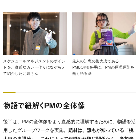
スケジュールマネジメントのポイン
先人の知恵の集大成である
トを、身近なカレー作りになぞらえ
PMBOK®を手に、PMの原理原則を
て紹介した北川さん
熱く語る基
物語で紐解くPMの全体像
後半は、PMの全体像をより直感的に理解するために、物語を活
用したグループワークを実施。
題材は、誰もが知っている「桃
太郎の鬼退治」。これによって組織や経験に関係なく、参加者