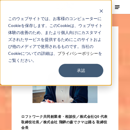
このウェブサイトでは、お客様のコンピューターに
Cookieを保存します。このCookieは、ウェブサイト
体験の改善のため、またより個人向けにカスタマイ
ズされたサービスを提供するためにこのサイトおよ
び他のメディアで使用されるものです。当社の
Cookieについての詳細は、
プライバシーポリシー
を
ご覧ください。
承認
ロフトワーク共同創業者・相談役／株式会社Q0 代表
取締役社長／株式会社 飛騨の森でクマは踊る 取締役
会長