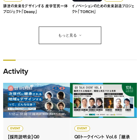
排泄の未来をデザインする 産学官民一体
イノベーションのための未来創造プロジェ
プロジェクト「Deasy」
クト「TORCH」
もっと見る
Activity
EVENT
EVENT
【採用説明会】Q0
Q0トークイベント Vol.6 「継承