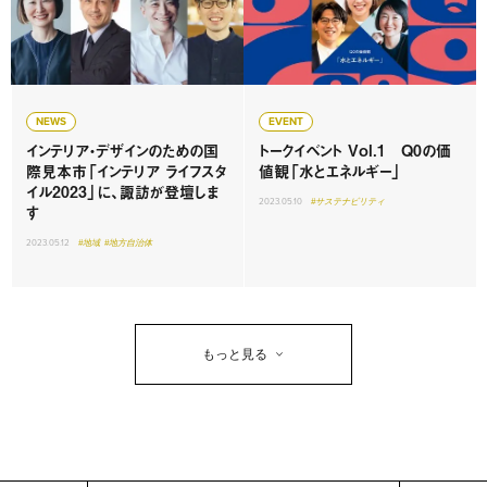
NEWS
EVENT
インテリア・デザインのための国
トークイベント Vol.1 Q0の価
際見本市「インテリア ライフスタ
値観「水とエネルギー」
イル2023」に、諏訪が登壇しま
2023.05.10
#サステナビリティ
す
2023.05.12
#地域
#地方自治体
もっと見る