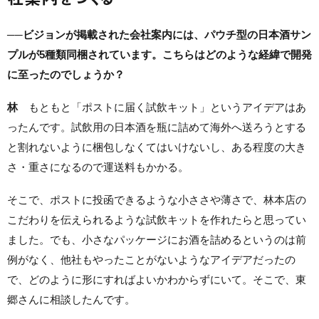
──ビジョンが掲載された会社案内には、パウチ型の日本酒サン
プルが5種類同梱されています。こちらはどのような経緯で開発
に至ったのでしょうか？
林
もともと「ポストに届く試飲キット」というアイデアはあ
ったんです。試飲用の日本酒を瓶に詰めて海外へ送ろうとする
と割れないように梱包しなくてはいけないし、ある程度の大き
さ・重さになるので運送料もかかる。
そこで、ポストに投函できるような小ささや薄さで、林本店の
こだわりを伝えられるような試飲キットを作れたらと思ってい
ました。でも、小さなパッケージにお酒を詰めるというのは前
例がなく、他社もやったことがないようなアイデアだったの
で、どのように形にすればよいかわからずにいて。そこで、東
郷さんに相談したんです。