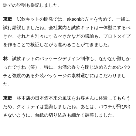
語での説明も併記しました。
東郷
試飲キットの開発では、akaoniの方々を含めて、一緒に
試行錯誤しましたね。会社案内と試飲キットは一体型にするべ
きか、それとも別々にするべきかなどの議論も、プロトタイプ
を作ることで検証しながら進めることができました。
林
試飲キットのパッケージデザイン制作も、なかなか難しか
ったですね（笑）。特に、お酒の香りを閉じ込めるためのパウ
チと強度のある外装パッケージの素材選びにはこだわりまし
た。
東郷
林本店の日本酒本来の風味をお客さんに体験してもらう
ため、クオリティは意識しましたね。あとは、パウチが飛び出
さないように、台紙の切り込みも細かく調整しました。