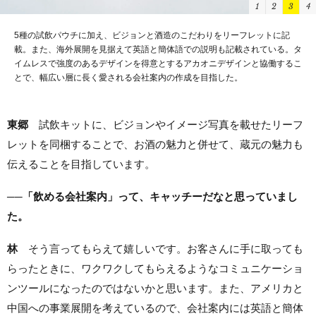
1
2
3
4
5種の試飲パウチに加え、ビジョンと酒造のこだわりをリーフレットに記
載。また、海外展開を見据えて英語と簡体語での説明も記載されている。タ
イムレスで強度のあるデザインを得意とするアカオニデザインと協働するこ
とで、幅広い層に長く愛される会社案内の作成を目指した。
東郷
試飲キットに、ビジョンやイメージ写真を載せたリーフ
レットを同梱することで、お酒の魅力と併せて、蔵元の魅力も
伝えることを目指しています。
──「飲める会社案内」って、キャッチーだなと思っていまし
た。
林
そう言ってもらえて嬉しいです。お客さんに手に取っても
らったときに、ワクワクしてもらえるようなコミュニケーショ
ンツールになったのではないかと思います。また、アメリカと
中国への事業展開を考えているので、会社案内には英語と簡体