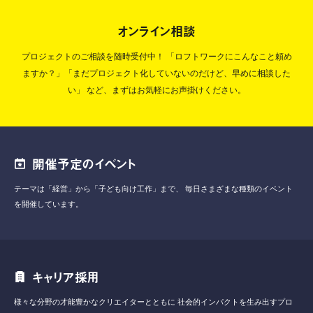
オンライン相談
プロジェクトのご相談を随時受付中！
「ロフトワークにこんなこと頼め
ますか？」「まだプロジェクト化していないのだけど、早めに相談した
い」
など、まずはお気軽にお声掛けください。
開催予定のイベント
テーマは「経営」から「子ども向け工作」まで、
毎日さまざまな種類のイベント
を開催しています。
キャリア採用
様々な分野の才能豊かなクリエイターとともに
社会的インパクトを生み出すプロ