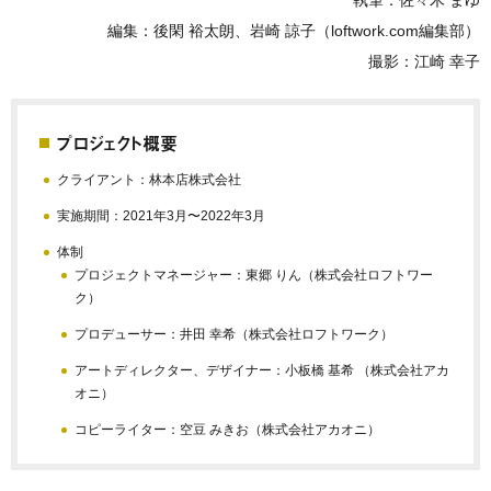
執筆：佐々木 まゆ
編集：後閑 裕太朗、岩崎 諒子（loftwork.com編集部）
撮影：江崎 幸子
プロジェクト概要
クライアント：林本店株式会社
実施期間：2021年3月〜2022年3月
体制
プロジェクトマネージャー：東郷 りん（株式会社ロフトワー
ク）
プロデューサー：井田 幸希（株式会社ロフトワーク）
アートディレクター、デザイナー：小板橋 基希 （株式会社アカ
オニ）
コピーライター：空豆 みきお（株式会社アカオニ）