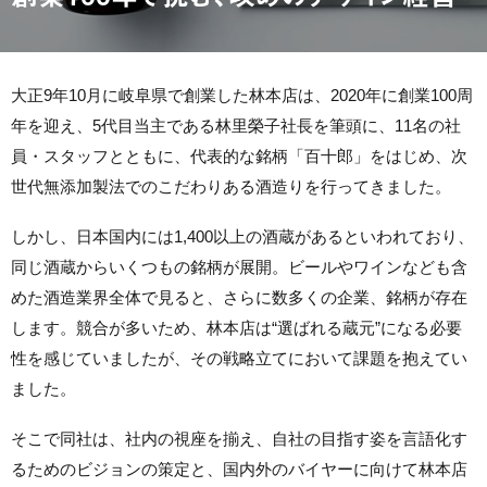
大正9年10月に岐阜県で創業した林本店は、2020年に創業100周
年を迎え、5代目当主である林里榮子社長を筆頭に、11名の社
員・スタッフとともに、代表的な銘柄「百十郎」をはじめ、次
世代無添加製法でのこだわりある酒造りを行ってきました。
しかし、日本国内には1,400以上の酒蔵があるといわれており、
同じ酒蔵からいくつもの銘柄が展開。ビールやワインなども含
めた酒造業界全体で見ると、さらに数多くの企業、銘柄が存在
します。競合が多いため、林本店は“選ばれる蔵元”になる必要
性を感じていましたが、その戦略立てにおいて課題を抱えてい
ました。
そこで同社は、社内の視座を揃え、自社の目指す姿を言語化す
るためのビジョンの策定と、国内外のバイヤーに向けて林本店