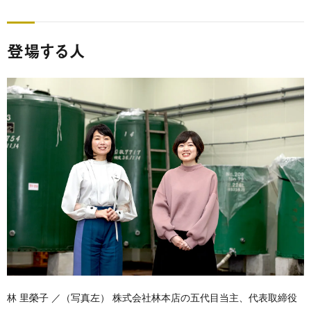
登場する人
林 里榮子 ／（写真左） 株式会社林本店の五代目当主、代表取締役