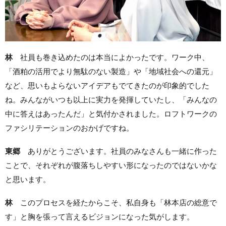
林
社員も巻き込めたのは本当によかったです。ワーク中、
「酒粕の活用でより無駄のない製造」や「地域社会への還元」
など、思いもよらないアイデアも
でてきたのが印象的でした
ね。みんながいつも以上に実力を発揮していたし、「みんなの
中に答えはあったんだ」と気付かされました。ロフトワークの
ファシリテーションのおかげですね。
東郷
ありがとうございます。社員のみなさんも一緒に作った
ことで、それぞれが腹落ちしやすい形になったのではないかな
と思います。
林
このプロセスを経たからこそ、私自身も「林本店の総意で
す」と胸を張って言えるビジョンになった気がします。