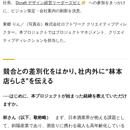
社長。
Dcraft デザイン経営リーダーズゼミ
への参加をきっかけ
に、ビジョン策定・会社案内の刷新を決意。
東郷 りん／（写真右）株式会社ロフトワーク クリエイティブディレ
クター。本プロジェクトではプロジェクトマネジメント、クリエイ
ティブディレクションを担当した。
競合との差別化をはかり、社内外に“林本
店らしさ”を伝える
──はじめに、本プロジェクトが始まった経緯を教えていただけ
ますか。
林さん（以下、敬称略）
まず、日本酒業界が抱える課題とし
て、斜陽産業であり、酒造りに携わる蔵人も高年齢化している