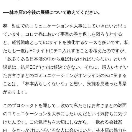
──林本店の今後の展望について教えてください。
林
対面でのコミュニケーションを大事にしていきたいと思っ
ています。コロナ禍において事業の巻き返しを図ろうとする
と、経営戦略としてECサイトを強化するケースも多いです。私
たちも一度はECサイトにテコ入れすることを考えたのですが、
「数多くある日本酒の中から選ばれなければならない」という
課題は、結局ECだけでは解決できない。それに、購入いただい
たお客さまとのコミュニケーションがオンラインのみに留まる
ことは、「林本店らしくないな」と思い、実施を見送った背景
があります。
このプロジェクトを通して、改めて私たちはお客さまとの対面
のコミュニケーションを大事にしたいんだという気持ちに気づ
けたんです。この気持ちを大切にしながら、「飲める会社案
内」をきっかけにいろいろな人に会いにいき、林本店の魅力を