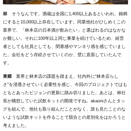
林
そうなんです。酒蔵は全国に1,400以上あるといわれ、銘柄
にすると10,000以上存在しています。同業他社がひしめくこの
業界で、「林本店の日本酒が飲みたい」と選ばれるのはなかな
か難しい。それに100年以上同じ事業を続けているため、経営
者としても社員としても、閉塞感やマンネリ感を感じていまし
た。会社をどう存続させていくのか、壁に直面していたんで
す。
東郷
業界と林本店の課題を踏まえ、社内外に“林本店らし
さ”を浸透させていく必要性を感じ、今回のプロジェクトではも
ともとあったビジョンの更新に踏み切りました。あとは、林社
長が構想していた試飲キットの開発ですね。akaoniさんとタッ
グを組んで、他社も取り組んだことがなく、誰も見たことのな
いような試飲キットを作ることで競合との差別化をはかろうと
考えました。