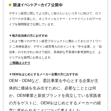
関連イベントアーカイブ公開中
デザイン経営に関してより詳しく知りたいという方々に向けて、
ロフ
トワークが主催した、オンラインセミナー・トークイベントのアーカ
イブを期間限定で公開しています。
▼
地方自治体の方におすすめ
これまで数々のデザイン経営プロジェクトに携わってきたロフトワー
ク 二本栁友彦が、デザイン経営導入のポイントを「中小企業」と「自
治体」のそれぞれに向けて紹介。具体的な予算感や参考資料など、よ
りリアルな疑問にお答えします。
ご視聴はコチラ
▼
OEMをはじめとするメーカー企業の方におすすめ
OEM・ODMなど、委託事業を中心とする企業が主
体的に価値を生み出すために、
必要なこととは何
か。OEM事業と新規ブランドを両立している実践者
の方をゲストに、OEMをはじめとするメーカーの経
営に求められることについて考えました。