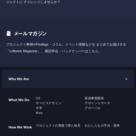
ジェクトに
チャレンジしませんか？
メールマガジン
プロジェクト事例やFindings・コラム、イベント情報などを
まとめてお届けする
「Loftwork Magazine」。
購読申込・バックナンバーはこちら。
Who We Are
UX
新規事業開発
What We Do
サービスデザイン
デザインリサーチ
大学
グローバル
Web
プロジェクトの実践で得た知見
わたしたちの手法・思考
How We Work