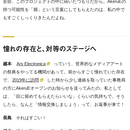
全部、このプロジェクトの中に蒔いたつもりだから。AkeruEの
持つ可能性を「畑」という言葉にしてもらえたのは、私の中で
もすごくしっくりきたんだよね。
憧れの存在と、対等のステージへ
越本
Ars Electronica
っていう、世界的なメディアアート
の祭典をやってる機関があって。前からすごく憧れていた存在
で、
2019年に訪問
した時から少し連絡を取っていた事務局
の方にAkeruEオープンのお知らせを送ってみたの。私として
は、「目に留めてもらえたらいいな」くらいの気持ちで。そう
したら、なんと「情報交換しましょう」って、お返事が来て！
長島
それはすごい！