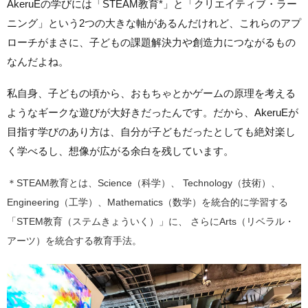
AkeruEの学びには「STEAM教育*」と「クリエイティブ・ラー
ニング」という2つの大きな軸があるんだけれど、これらのアプ
ローチがまさに、子どもの課題解決力や創造力につながるもの
なんだよね。
私自身、子どもの頃から、おもちゃとかゲームの原理を考える
ようなギークな遊びが大好きだったんです。だから、AkeruEが
目指す学びのあり方は、自分が子どもだったとしても絶対楽し
く学べるし、想像が広がる余白を残しています。
＊STEAM教育とは、Science（科学）、 Technology（技術）、
Engineering（工学）、Mathematics（数学）を統合的に学習する
「STEM教育（ステムきょういく）」に、 さらにArts（リベラル・
アーツ）を統合する教育手法。