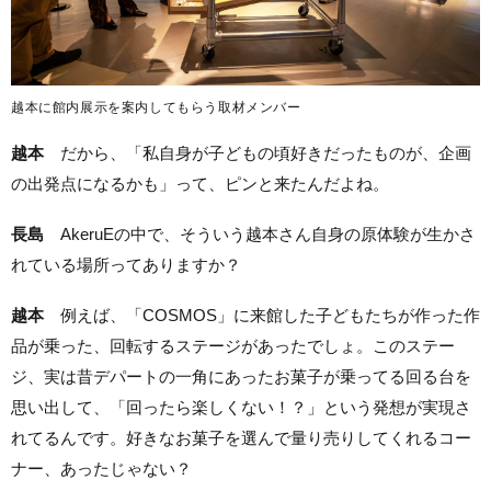
越本に館内展示を案内してもらう取材メンバー
越本
だから、「私自身が子どもの頃好きだったものが、企画
の出発点になるかも」って、ピンと来たんだよね。
長島
AkeruEの中で、そういう越本さん自身の原体験が生かさ
れている場所ってありますか？
越本
例えば、「COSMOS」に来館した子どもたちが作った作
品が乗った、回転するステージがあったでしょ。このステー
ジ、実は昔デパートの一角にあったお菓子が乗ってる回る台を
思い出して、「回ったら楽しくない！？」という発想が実現さ
れてるんです。好きなお菓子を選んで量り売りしてくれるコー
ナー、あったじゃない？