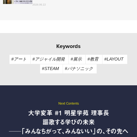
2026.06.22
Keywords
#アート
#アジャイル開発
#展示
#教育
#LAYOUT
#STEAM
#パナソニック
Next Contents
大学変革 #1 明星学苑 理事長
謳歌する学びの未来
──「みんなちがって、みんないい」の、その先へ