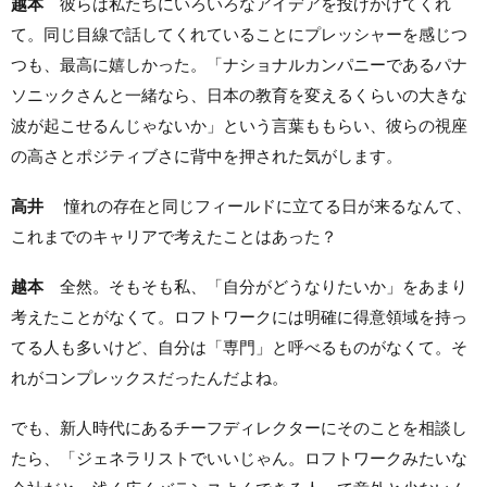
越本
彼らは私たちにいろいろなアイデアを投げかけてくれ
て。同じ目線で話してくれていることにプレッシャーを感じつ
つも、最高に嬉しかった。
「
ナショナルカンパニーであるパナ
ソニックさんと一緒なら、日本の教育を変えるくらいの大きな
波が起こせるんじゃないか」という言葉ももらい、彼らの視座
の高さとポジティブさに背中を押された気がします。
高井
憧れの存在と同じフィールドに立てる日が来るなんて、
これまでのキャリアで考えたことはあった？
越本
全然。そもそも私、「自分がどうなりたいか」をあまり
考えたことがなくて。ロフトワークには明確に得意領域を持っ
てる人も多いけど、自分は「専門」と呼べるものがなくて。そ
れがコンプレックスだったんだよね。
でも、新人時代にあるチーフディレクターにそのことを相談し
たら、「ジェネラリストでいいじゃん。ロフトワークみたいな