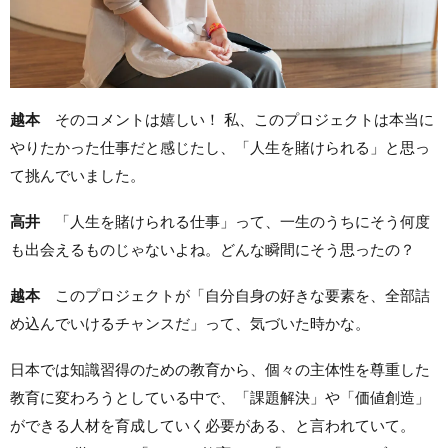
越本
そのコメントは嬉しい！ 私、このプロジェクトは本当に
やりたかった仕事だと感じたし、「人生を賭けられる」と思っ
て挑んでいました。
高井
「人生を賭けられる仕事」って、一生のうちにそう何度
も出会えるものじゃないよね。どんな瞬間にそう思ったの？
越本
このプロジェクトが「自分自身の好きな要素を、全部詰
め込んでいけるチャンスだ」って、気づいた時かな。
日本では知識習得のための教育から、個々の主体性を尊重した
教育に変わろうとしている中で、「課題解決」や「価値創造」
ができる人材を育成していく必要がある、と言われていて。