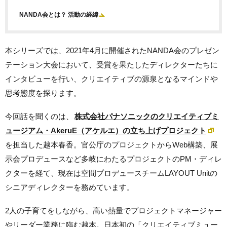
NANDA会とは？ 活動の経緯
本シリーズでは、2021年4月に開催されたNANDA会のプレゼン
テーション大会において、受賞を果たしたディレクターたちに
インタビューを行い、クリエイティブの源泉となるマインドや
思考態度を探ります。
今回話を聞くのは、
株式会社パナソニックのクリエイティブミ
ュージアム・AkeruE（アケルエ）の立ち上げプロジェクト
を担当した越本春香。官公庁のプロジェクトからWeb構築、展
示会プロデュースなど多岐にわたるプロジェクトのPM・ディレ
クターを経て、現在は空間プロデュースチームLAYOUT Unitの
シニアディレクターを務めています。
2人の子育てをしながら、高い熱量でプロジェクトマネージャー
やリーダー業務に臨む越本。日本初の「クリエイティブミュー