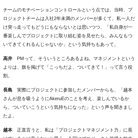
チームのモチベーションコントロールという点では、当時、プ
ロジェクトチームは入社2年未満のメンバーが多くて。私一人だ
け突っ走ってもどうにもならないとは思いつつ、「私自身が一
番楽しんでプロジェクトに取り組む姿を見せたら、みんなもつ
いてきてくれるんじゃないか」という気持ちもあって。
高井
PMって、そういうところあるよね。マネジメントという
よりは、旗を掲げて「こっちだよ、ついてきて！」って言う役
割。
長島
実際にプロジェクトに参加したメンバーからも、「越本
さんが息を吸うようにAkeruEのことを考え、楽しんでいるか
ら、ついていこうという気持ちになった」という声を聞きまし
たよ。
越本
正直言うと、私は「プロジェクトマネジメント力」に長