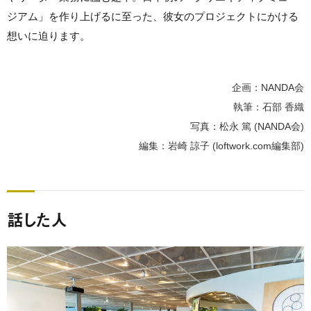
ジアム」を作り上げるに至った、彼女のプロジェクトにかける
想いに迫ります。
企画：NANDA会
執筆：石部 香織
写真：松永 篤 (NANDA会)
編集：岩崎 諒子 (loftwork.com編集部)
話した人