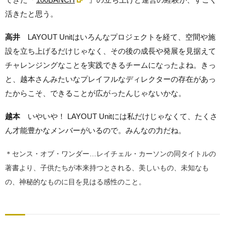
活きたと思う。
高井
LAYOUT Unitはいろんなプロジェクトを経て、空間や施
設を立ち上げるだけじゃなく、その後の成長や発展を見据えて
チャレンジングなことを実践できるチームになったよね。きっ
と、越本さんみたいなプレイフルなディレクターの存在があっ
たからこそ、できることが広がったんじゃないかな。
越本
いやいや！ LAYOUT Unitには私だけじゃなくて、たくさ
ん才能豊かなメンバーがいるので。みんなの力だね。
＊センス・オブ・ワンダー…レイチェル・カーソンの同タイトルの
著書より、子供たちが本来持つとされる、美しいもの、未知なも
の、神秘的なものに目を見はる感性のこと。