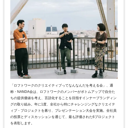
「ロフトワークのクリエイティブってなんなんだを考える会」、通
称・NANDA会は、ロフトワークのメンバーがボトムアップで自分た
ちの提供価値を考え、言語化することを目指すインナーブランディン
グの取り組み。年に1度、全社から特にチャレンジングなクリエイテ
ィブ・プロジェクトを募り、プレゼンテーション大会を実施。全社員
の投票とディスカッションを通じて、最も評価された6プロジェクト
を表彰します。