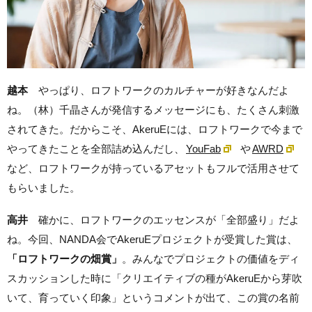
越本
やっぱり、ロフトワークのカルチャーが好きなんだよ
ね。（林）千晶さんが発信するメッセージにも、たくさん刺激
されてきた。だからこそ、AkeruEには、ロフトワークで今まで
やってきたことを全部詰め込んだし、
YouFab
や
AWRD
など、ロフトワークが持っているアセットもフルで活用させて
もらいました。
高井
確かに、ロフトワークのエッセンスが「全部盛り」だよ
ね。今回、NANDA会でAkeruEプロジェクトが受賞した賞は、
「ロフトワークの畑賞」
。みんなでプロジェクトの価値をディ
スカッションした時に「クリエイティブの種がAkeruEから芽吹
いて、育っていく印象」というコメントが出て、この賞の名前