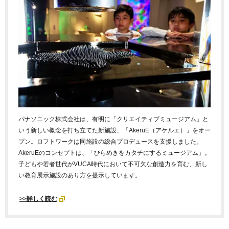
パナソニック株式会社は、有明に「クリエイティブミュージアム」と
いう新しい概念を打ち立てた新施設、「AkeruE（アケルエ）」をオー
プン。ロフトワークは同施設の総合プロデュースを支援しました。
AkeruEのコンセプトは、「ひらめきをカタチにするミュージアム」。
子どもや若者世代がVUCA時代において不可欠な創造力を育む、新し
い教育展示施設のあり方を提示しています。
>>詳しく読む