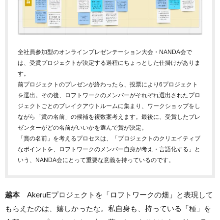
全社員参加型のオンラインプレゼンテーション大会・NANDA会で
は、受賞プロジェクトが決定する過程にちょっとした仕掛けがありま
す。
前プロジェクトのプレゼンが終わったら、投票により6プロジェクト
を選出。その後、ロフトワークのメンバーがそれぞれ選出されたプロ
ジェクトごとのブレイクアウトルームに集まり、ワークショップをし
ながら「賞の名前」の候補を複数案考えます。最後に、受賞したプレ
ゼンターがどの名前がいいかを選んで賞が決定。
「賞の名前」を考えるプロセスは、「プロジェクトのクリエイティブ
なポイントを、ロフトワークのメンバー自身が考え・言語化する」と
いう、NANDA会にとって重要な意義を持っているのです。
越本
AkeruEプロジェクトを「ロフトワークの畑」と表現して
もらえたのは、嬉しかったな。私自身も、持っている「種」を