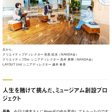
左から、
クリエイティブディレクター 長島 絵未（NANDA会）
クリエイティブDiv. シニアディレクター 高井 勇輝（NANDA会）
LAYOUT Unit シニアディレクター 越本 春香
人生を賭けて挑んだ、ミュージアム創設プロ
ジェクト
長島
今日は越本さんにAkeruEの中を案内してもらったのです