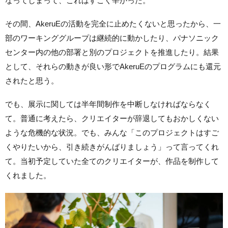
なってしまって、これはすごく辛かった。
その間、AkeruEの活動を完全に止めたくないと思ったから、一
部のワーキンググループは継続的に動かしたり、パナソニック
センター内の他の部署と別のプロジェクトを推進したり。結果
として、それらの動きが良い形でAkeruEのプログラムにも還元
されたと思う。
でも、展示に関しては半年間制作を中断しなければならなく
て。普通に考えたら、クリエイターが辞退してもおかしくない
ような危機的な状況。でも、みんな「このプロジェクトはすご
くやりたいから、引き続きがんばりましょう」って言ってくれ
て。当初予定していた全てのクリエイターが、作品を制作して
くれました。