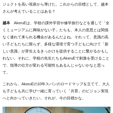
ジェクトを高い視座から導けた。これからの目標として、越本
さんが考えていることはある？
越本
AkeruEは、学校の課外学習や修学旅行などを通して「全
くミュージアムに興味がない子」たちも、本人の意思とは関係
なく連れて来られる機会があるんだよね。それって、意識の高
い子どもたちに限らず、多様な環境で育つ子どもに向けて「新
しい意識」が芽生えるきっかけを提供することに繋がるかもし
れない。それに、学校の先生たちもAkeruEで刺激を受けること
で、指導の仕方が変わる可能性もあるんじゃないかなと思っ
て。
これから、AkeruEの10年スパンのロードマップを立てて、大人
も子どもも共に学び一緒に育っていく「共育」のビジョン実現
へと向かっていきたい。それが、今の目標かな。