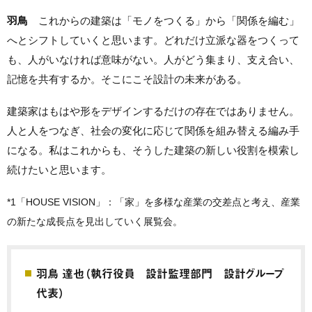
羽鳥
これからの建築は「モノをつくる」から「関係を編む」
へとシフトしていくと思います。どれだけ立派な器をつくって
も、人がいなければ意味がない。人がどう集まり、支え合い、
記憶を共有するか。そこにこそ設計の未来がある。
建築家はもはや形をデザインするだけの存在ではありません。
人と人をつなぎ、社会の変化に応じて関係を組み替える編み手
になる。私はこれからも、そうした建築の新しい役割を模索し
続けたいと思います。
*1「HOUSE VISION」：「家」を多様な産業の交差点と考え、産業
の新たな成長点を見出していく展覧会。
羽鳥 達也（執行役員 設計監理部門 設計グループ
代表）