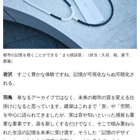
都市の記憶を聴くことができる「まち聴診器」（担当：久谷、銭、森下、
齋藤）
岩沢
すごく豊かな体験ですね。記憶が可視化ならぬ可聴化さ
れる。
羽鳥
単なるアーカイブではなく、未来の都市の質を変える仕
掛けになると思っています。建築はこれまで「形」や「空間」
を中心に語られてきましたが、実は音や匂いといった感覚も重
要な要素です。器を新しくするだけでなく、そこで積み重ねら
れた生活の記憶を未来に受け渡す。そうした「記憶のデザイ