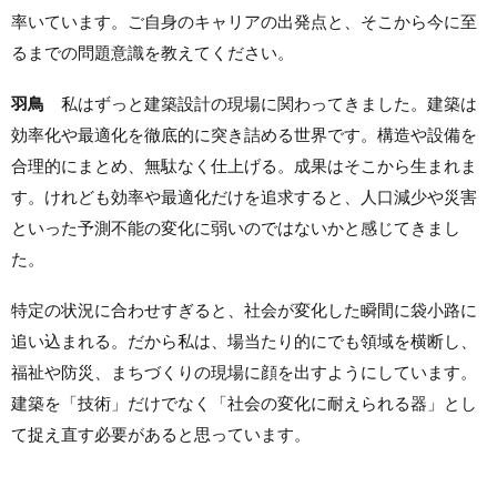
率いています。ご自身のキャリアの出発点と、そこから今に至
るまでの問題意識を教えてください。
羽鳥
私はずっと建築設計の現場に関わってきました。建築は
効率化や最適化を徹底的に突き詰める世界です。構造や設備を
合理的にまとめ、無駄なく仕上げる。成果はそこから生まれま
す。けれども効率や最適化だけを追求すると、人口減少や災害
といった予測不能の変化に弱いのではないかと感じてきまし
た。
特定の状況に合わせすぎると、社会が変化した瞬間に袋小路に
追い込まれる。だから私は、場当たり的にでも領域を横断し、
福祉や防災、まちづくりの現場に顔を出すようにしています。
建築を「技術」だけでなく「社会の変化に耐えられる器」とし
て捉え直す必要があると思っています。