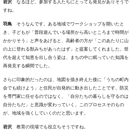
岩沢
なるほど。参加する人たちにとっても発見がありそうで
すね。
羽鳥
そうなんです。ある地域でワークショップを開いたと
き、子どもが「普段遊んでいる場所から高いところまで時間が
かかりそう」と声をあげると、高齢者の方が「このあたりに山
の上に登れる獣みちがあったはず」と提案してくれました。世
代を超えて知恵を出し合う姿は、まちの中に眠っていた知識を
再発見する瞬間でした。
さらに印象的だったのは、地図を描き終えた後に「うちの町内
会でも続けよう」と住民が自発的に動き出したことです。防災
を専門家に任せるのではなく、「自分たちの暮らしを守るのは
自分たちだ」と意識が変わっていく。このプロセスそのもの
が、地域を強くしていくのだと思います。
岩沢
教育の現場でも役立ちそうですね。