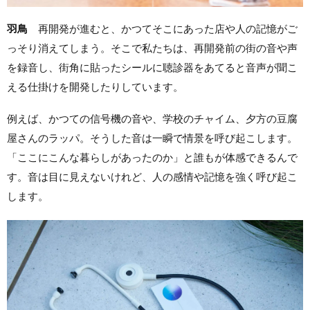
羽鳥
再開発が進むと、かつてそこにあった店や人の記憶がご
っそり消えてしまう。そこで私たちは、再開発前の街の音や声
を録音し、街角に貼ったシールに聴診器をあてると音声が聞こ
える仕掛けを開発したりしています。
例えば、かつての信号機の音や、学校のチャイム、夕方の豆腐
屋さんのラッパ。そうした音は一瞬で情景を呼び起こします。
「ここにこんな暮らしがあったのか」と誰もが体感できるんで
す。音は目に見えないけれど、人の感情や記憶を強く呼び起こ
します。