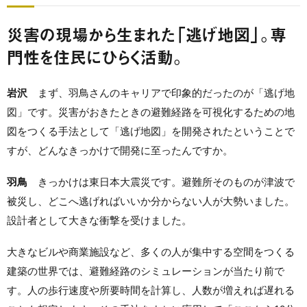
災害の現場から生まれた「逃げ地図」。専
門性を住民にひらく活動。
岩沢
まず、羽鳥さんのキャリアで印象的だったのが「逃げ地
図」です。災害がおきたときの避難経路を可視化するための地
図をつくる手法として「逃げ地図」を開発されたということで
すが、どんなきっかけで開発に至ったんですか。
羽鳥
きっかけは東日本大震災です。避難所そのものが津波で
被災し、どこへ逃げればいいか分からない人が大勢いました。
設計者として大きな衝撃を受けました。
大きなビルや商業施設など、多くの人が集中する空間をつくる
建築の世界では、避難経路のシミュレーションが当たり前で
す。人の歩行速度や所要時間を計算し、人数が増えれば遅れる