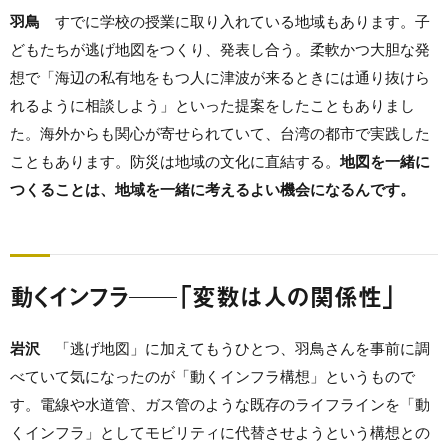
羽鳥
すでに学校の授業に取り入れている地域もあります。子
どもたちが逃げ地図をつくり、発表し合う。柔軟かつ大胆な発
想で「海辺の私有地をもつ人に津波が来るときには通り抜けら
れるように相談しよう」といった提案をしたこともありまし
た。海外からも関心が寄せられていて、台湾の都市で実践した
こともあります。防災は地域の文化に直結する。
地図を一緒に
つくることは、地域を一緒に考えるよい機会になるんです。
動くインフラ──「変数は人の関係性」
岩沢
「逃げ地図」に加えてもうひとつ、羽鳥さんを事前に調
べていて気になったのが「動くインフラ構想」というもので
す。電線や水道管、ガス管のような既存のライフラインを「動
くインフラ」としてモビリティに代替させようという構想との