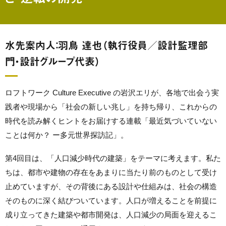
水先案内人：羽鳥 達也（執行役員／設計監理部
門・設計グループ代表）
ロフトワーク Culture Executive の岩沢エリが、各地で出会う実
践者や現場から「社会の新しい兆し」を持ち帰り、これからの
時代を読み解くヒントをお届けする連載「最近気づいていない
ことは何か？ ー多元世界探訪記」。
第4回目は、「人口減少時代の建築」をテーマに考えます。私た
ちは、都市や建物の存在をあまりに当たり前のものとして受け
止めていますが、その背後にある設計や仕組みは、社会の構造
そのものに深く結びついています。人口が増えることを前提に
成り立ってきた建築や都市開発は、人口減少の局面を迎えるこ