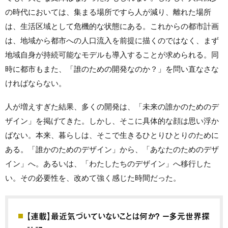
の時代においては、集まる場所ですら人が減り、離れた場所
は、生活区域として危機的な状態にある。
これからの都市計画
は、地域から都市への人口流入を前提に描くのではなく、まず
地域自身が持続可能なモデルも導入することが求められる。同
時に都市もまた、「誰のための開発なのか？」を問い直なさな
ければならない。
人が増えすぎた結果、多くの開発は、「未来の誰かのためのデ
ザイン」を掲げてきた。しかし、そこに具体的な顔は思い浮か
ばない。本来、暮らしは、そこで生きるひとりひとりのために
ある。
「誰かのためのデザイン」から、「あなたのためのデザ
イン」へ。あるいは、「わたしたちのデザイン」へ移行した
い。その必要性を、改めて強く感じた時間だった。
【連載】最近気づいていないことは何か？ ー多元世界探