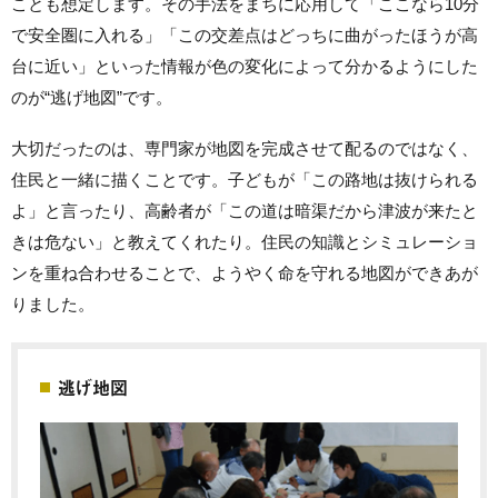
ことも想定します。その手法をまちに応用して「ここなら10分
で安全圏に入れる」「この交差点はどっちに曲がったほうが高
台に近い」といった情報が色の変化によって分かるようにした
のが“逃げ地図”です。
大切だったのは、専門家が地図を完成させて配るのではなく、
住民と一緒に描くことです。子どもが「この路地は抜けられる
よ」と言ったり、高齢者が「この道は暗渠だから津波が来たと
きは危ない」と教えてくれたり。住民の知識とシミュレーショ
ンを重ね合わせることで、ようやく命を守れる地図ができあが
りました。
逃げ地図