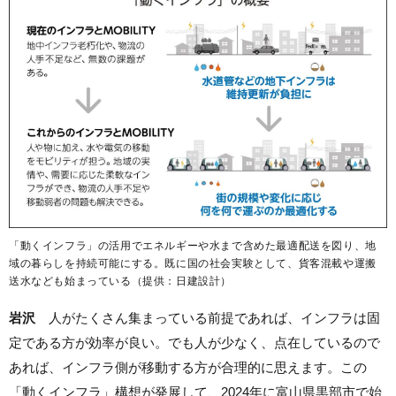
「動くインフラ」の活用でエネルギーや水まで含めた最適配送を図り、地
域の暮らしを持続可能にする。既に国の社会実験として、貨客混載や運搬
送水なども始まっている（提供：日建設計）
岩沢
人がたくさん集まっている前提であれば、インフラは固
定である方が効率が良い。でも人が少なく、点在しているので
あれば、インフラ側が移動する方が合理的に思えます。この
「動くインフラ」構想が発展して、2024年に富山県黒部市で始