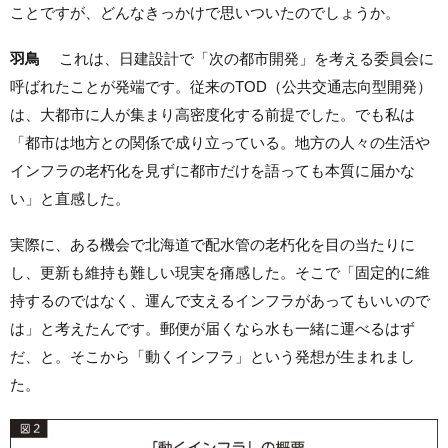
ことですが、どんなきっかけで思いついたのでしょうか。
羽鳥
これは、日建設計で「次の都市開発」を考える委員会に
呼ばれたことが発端です。従来のTOD（公共交通志向型開発）
は、大都市に人が集まり高密度化する前提でした。でも私は
「都市は地方との関係で成り立っている。地方の人々の生活や
インフラの老朽化を見ずに都市だけを語っても本質に届かな
い」と直感した。
実際に、ある機会で北海道で配水管の老朽化を目の当たりに
し、更新も維持も難しい現実を痛感した。そこで「固定的に維
持するのではなく、運んで支えるインフラがあってもいいので
は」と考えたんです。郵便が届くなら水も一緒に運べるはず
だ、と。そこから「動くインフラ」という発想が生まれまし
た。