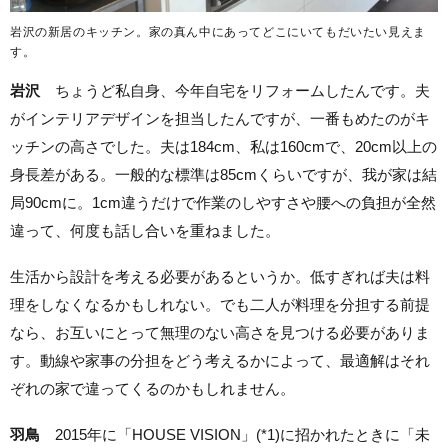
岩沢の新居のキッチン。家の真ん中にあってどこにいてもだいたい見えま
す。
岩沢
ちょうど私自身、今年自宅をリフォームしたんです。夫
がインテリアデザインを担当したんですが、一番もめたのがキ
ッチンの高さでした。夫は184cm、私は160cmで、20cm以上の
身長差がある。一般的な標準は85cmくらいですが、我が家は結
局90cmに。1cm違うだけで作業のしやすさや腰への負担が全然
違って、何度も話し合いを重ねました。
生活から設計を考える必要があるというか。低すぎれば夫は料
理をしなくなるかもしれない。でも二人が料理を分担する前提
なら、お互いにとって無理のない高さを見つける必要がありま
す。動線や家事の分担をどう考えるかによって、最適解はそれ
ぞれの家で違ってくるのかもしれません。
羽鳥
2015年に「HOUSE VISION」(*1)に招かれたときに「未