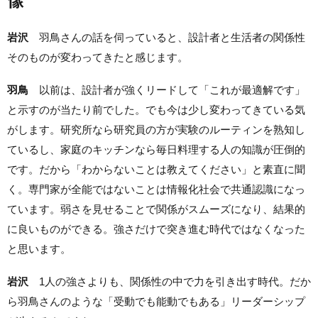
岩沢
羽鳥さんの話を伺っていると、設計者と生活者の関係性
そのものが変わってきたと感じます。
羽鳥
以前は、設計者が強くリードして「これが最適解です」
と示すのが当たり前でした。でも今は少し変わってきている気
がします。研究所なら研究員の方が実験のルーティンを熟知し
ているし、家庭のキッチンなら毎日料理する人の知識が圧倒的
です。だから「わからないことは教えてください」と素直に聞
く。専門家が全能ではないことは情報化社会で共通認識になっ
ています。弱さを見せることで関係がスムーズになり、結果的
に良いものができる。強さだけで突き進む時代ではなくなった
と思います。
岩沢
1人の強さよりも、関係性の中で力を引き出す時代。だか
ら羽鳥さんのような「受動でも能動でもある」リーダーシップ