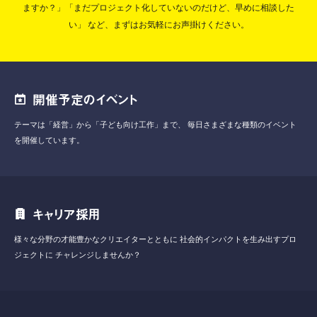
ますか？」「まだプロジェクト化していないのだけど、早めに相談した
い」
など、まずはお気軽にお声掛けください。
開催予定のイベント
テーマは「経営」から「子ども向け工作」まで、
毎日さまざまな種類のイベント
を開催しています。
キャリア採用
様々な分野の才能豊かなクリエイターとともに
社会的インパクトを生み出すプロ
ジェクトに
チャレンジしませんか？