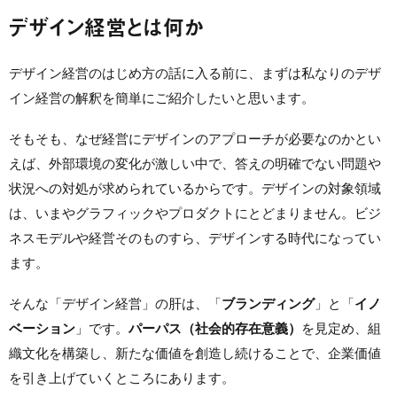
デザイン経営とは何か
デザイン経営のはじめ方の話に入る前に、まずは私なりのデザ
イン経営の解釈を簡単にご紹介したいと思います。
そもそも、なぜ経営にデザインのアプローチが必要なのかとい
えば、外部環境の変化が激しい中で、答えの明確でない問題や
状況への対処が求められているからです。デザインの対象領域
は、いまやグラフィックやプロダクトにとどまりません。ビジ
ネスモデルや経営そのものすら、デザインする時代になってい
ます。
そんな「デザイン経営」の肝は、「
ブランディング
」と「
イノ
ベーション
」です。
パーパス（社会的存在意義）
を見定め、組
織文化を構築し、新たな価値を創造し続けることで、企業価値
を引き上げていくところにあります。