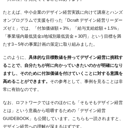
たとえば、中小企業のデザイン経営実践に向けて講座とハンズ
オンプログラムで支援を行った「Dcraft デザイン経営リーダー
ズゼミ」では、「付加価値額＋3%」「給与支給総額＋1.5%」
「事業場内最低賃金≥地域別最低賃金＋30円」という目標を満
たす3～5年の事業計画の策定に取り組みました。
このように、
具体的な目標数値を持ってデザイン経営に挑戦す
ることで、自分たちが何に向かっていきたいのかが明確になり
ますし、そのために付加価値を付けていくことに対する意識を
高めることができます。
その参考として、事例を見ることは非
常に有効なのです。
なお、ロフトワークではそのほかにも「そもそもデザイン経営
とは」という意義から咀嚼するための「デザイン経営
GUIDEBOOK」も公開しています。こちらも一読されますと、
デザイン経営への理解が深まるはずです。