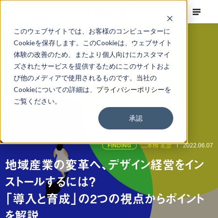
このウェブサイトでは、お客様のコンピューターに
Cookieを保存します。このCookieは、ウェブサイト
体験の改善のため、またより個人向けにカスタマイ
ズされたサービスを提供するためにこのサイトおよ
び他のメディアで使用されるものです。当社の
Cookieについての詳細は、
プライバシーポリシー
を
ご覧ください。
承認
FINDING
二本栁 友彦
2022.06.07
地域産業の変革へ、デザイン経営をイン
ストールするには？
「導入と育成」の2つの視点からポイント
を解説