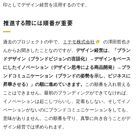
印としてデザイン経営を活用するのです。
推進する際には順番が重要
過去のプロジェクトの中で、
ミテモ株式会社
の澤田哲也さ
んからお聞きしたことなのですが、
デザイン経営は、「ブラン
ドデザイン（ブランドビジョンの言語化）→デザインをベース
にしたイノベーション（デザイン思考による商品開発）→ブラ
ンドコミュニケーション（ブランドの姿勢を示し、ビジネスに
昇華させる）」の順に進めていきます。
この順番を入れ替える
ことはできません。最初のブランディングができてなければ、
イノベーションは起こしづらいし、定着もしない。そしてイノ
ベーションがないのにブランドコミュニケーションをしても、
意味がありません。この順番を守り、真摯に向き合うことがデ
ザイン経営では求められます。