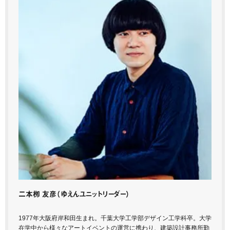
二本栁 友彦
（ゆえんユニットリーダー）
1977年大阪府岸和田生まれ。千葉大学工学部デザイン工学科卒。大学
在学中から様々なアートイベントの運営に携わり、建築設計事務所勤