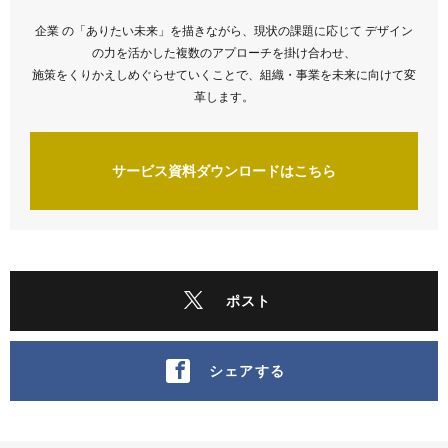
企業 の「ありたい未来」を描きながら、現状の課題に応じて デザイン
の力を活かした複数のアプローチを掛け合わせ、
施策をくりかえしめぐらせていくことで、組織・事業を未来に向けて変
革します。
サービス資料ダウンロードはこちら
ポスト
シェアする