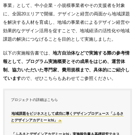
事業」として、中小企業・小規模事業者やその支援者を対象
に、全国20エリアで開催。デザインと経営の両面から地域課題
を解決する人材を育成し、地域の事業者によるデザイン経営や
効果的なデザイン活用を促すことで、地域経済の活性化や地域
課題の解決につなげることを目的として実施しました。
以下の実施報告書では、
地方自治体などで実施する際の参考情
報として、プログラム実施概要とその成果をはじめ、運営体
制、協力いただいた専門家、費用規模まで、具体的にご紹介し
ています
ので、ぜひこちらもあわせてご参照ください。
プロジェクトの詳細はこちら
地域課題をビジネスとして成功に導くデザインプロデュース「ふるさ
とデザインアカデミー ichi」
「ふるさとデザインアカデミー ichi」実施報告書＆基礎研究テキス