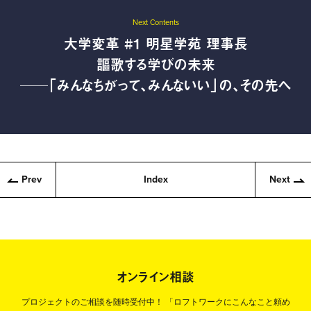
Next Contents
大学変革 #1 明星学苑 理事長
謳歌する学びの未来
──「みんなちがって、みんないい」の、その先へ
Prev
Index
Next
オンライン相談
プロジェクトのご相談を随時受付中！
「ロフトワークにこんなこと頼め