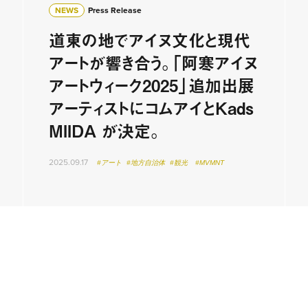
NEWS
Press Release
道東の地でアイヌ文化と現代
アートが響き合う。「阿寒アイヌ
アートウィーク2025」追加出展
アーティストにコムアイとKads
MIIDA が決定。
2025.09.17
#アート
#地方自治体
#観光
#MVMNT