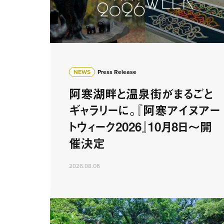
NEWS
Press Release
阿寒湖畔と温泉街がまるごと
ギャラリーに。『阿寒アイヌアー
トウィーク2026』10月8日〜開
催決定
2026.08.06