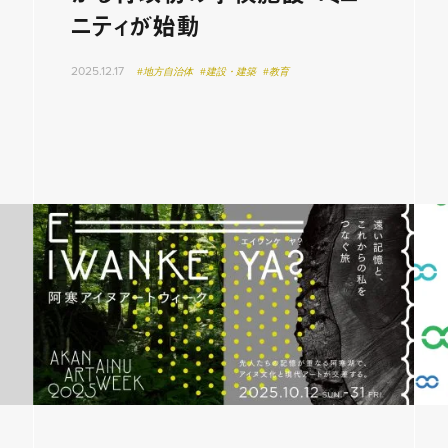
ニティが始動
2025.12.17
#地方自治体
#建設・建築
#教育