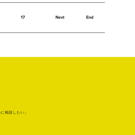
17
Next
End
めに相談したい」