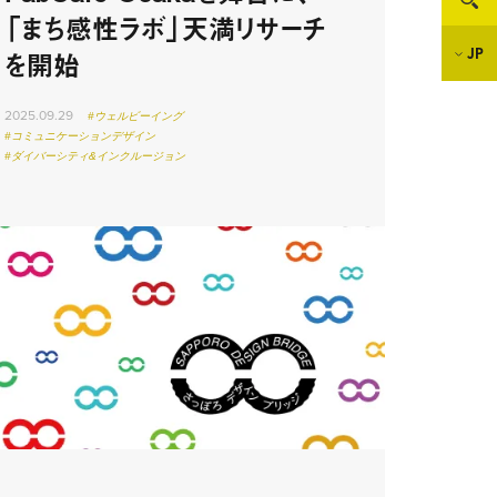
「まち感性ラボ」天満リサーチ
JP
を開始
2025.09.29
#ウェルビーイング
#コミュニケーションデザイン
#ダイバーシティ&インクルージョン