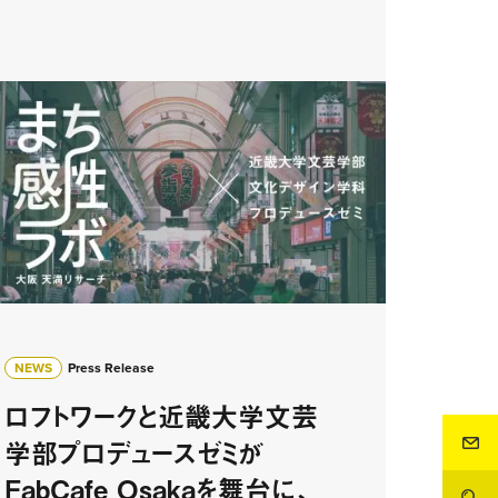
NEWS
Press Release
ロフトワークと近畿大学文芸
学部プロデュースゼミが
FabCafe Osakaを舞台に、