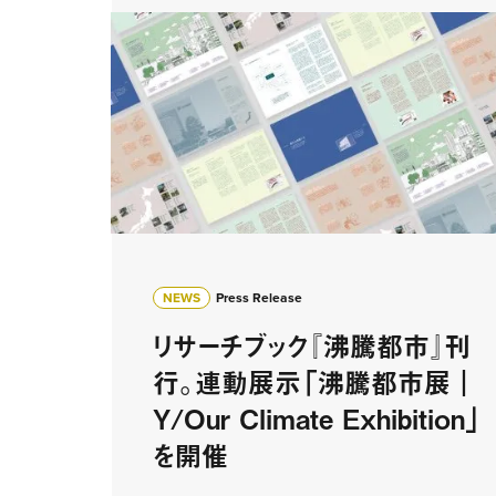
NEWS
Press Release
リサーチブック『沸騰都市』刊
行。連動展示「沸騰都市展｜
Y/Our Climate Exhibition」
を開催