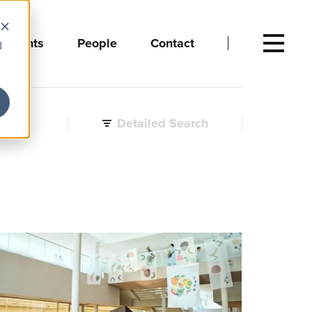
Events
People
Contact
向
Detailed Search