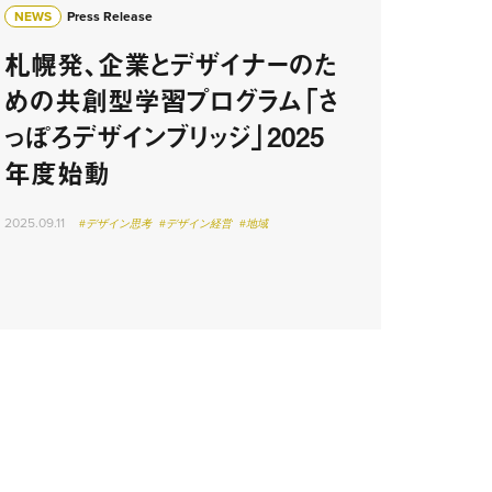
NEWS
Press Release
札幌発、企業とデザイナーのた
めの共創型学習プログラム「さ
っぽろデザインブリッジ」2025
年度始動
2025.09.11
#デザイン思考
#デザイン経営
#地域