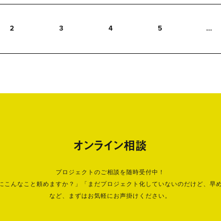
2
3
4
5
...
オンライン相談
プロジェクトのご相談を随時受付中！
にこんなこと頼めますか？」「まだプロジェクト化していないのだけど、早
など、まずはお気軽にお声掛けください。