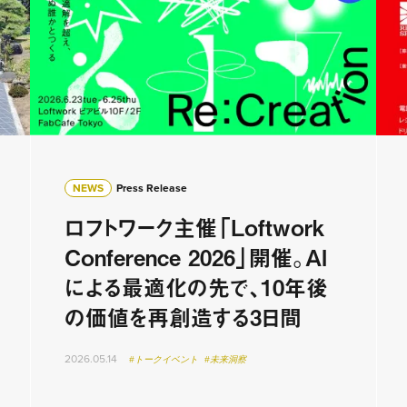
NEWS
Press Release
ロフトワーク主催「Loftwork
Conference 2026」開催。AI
による最適化の先で、10年後
の価値を再創造する3日間
2026.05.14
#トークイベント
#未来洞察