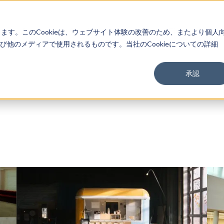
About
Service
Work
Findings
します。このCookieは、ウェブサイト体験の改善のため、またより個人
他のメディアで使用されるものです。当社のCookieについての詳細
承認