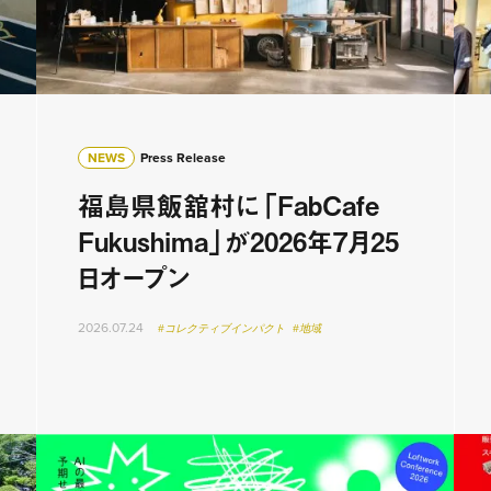
NEWS
Press Release
福島県飯舘村に「FabCafe
Fukushima」が2026年7月25
日オープン
2026.07.24
#コレクティブインパクト
#地域