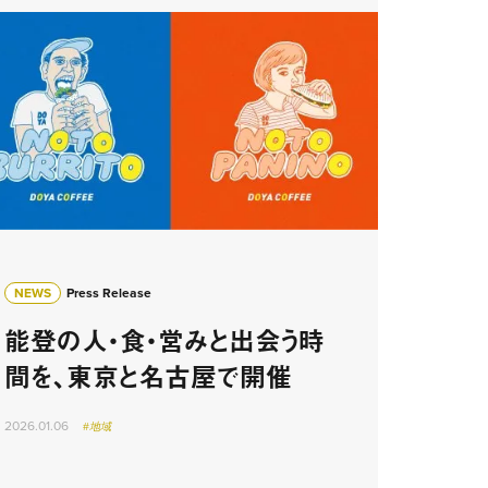
NEWS
Press Release
能登の人・食・営みと出会う時
間を、東京と名古屋で開催
2026.01.06
#地域