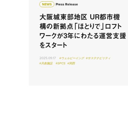
NEWS
Press Release
大阪城東部地区 UR都市機
構の新拠点「ほとりで」ロフト
ワークが3年にわたる運営支援
をスタート
2025.09.17
#ウェルビーイング
#サステナビリティ
#共創施設
#SPCS
#関西