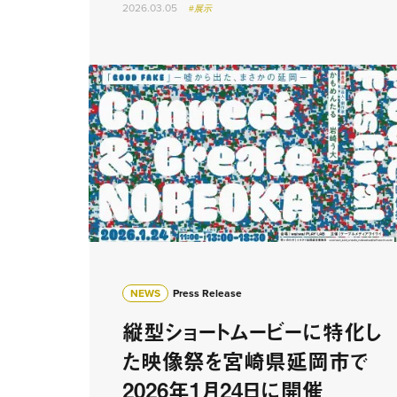
2026.03.05
#展示
NEWS
Press Release
縦型ショートムービーに特化し
た映像祭を宮崎県延岡市で
2026年1月24日に開催