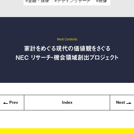
#金融・保険
#デザインリサーチ
#映像
Next Contents
家計をめぐる現代の価値観をさぐる
NEC リサーチ・機会領域創出プロジェクト
Prev
Index
Next