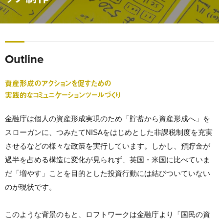
Outline
資産形成のアクションを促すための
実践的なコミュニケーションツールづくり
金融庁は個人の資産形成実現のため「貯蓄から資産形成へ」を
スローガンに、つみたてNISAをはじめとした非課税制度を充実
させるなどの様々な政策を実行しています。しかし、預貯金が
過半を占める構造に変化が見られず、英国・米国に比べていま
だ「増やす」ことを目的とした投資行動には結びついていない
のが現状です。
このような背景のもと、ロフトワークは金融庁より「国民の資