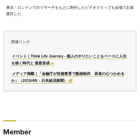
渋谷100BANCHを舞台に若者の資産形成について考えるイベントを開催
関連リンク
イベント｜Think Life Journey - 個人のやりたいことをベースに人生
を描く時代と 資産形成
メディア掲載｜「金融庁が投資教育で動画制作 若者の心つかめる
か」（2018/4/6・日本経済新聞）
Member