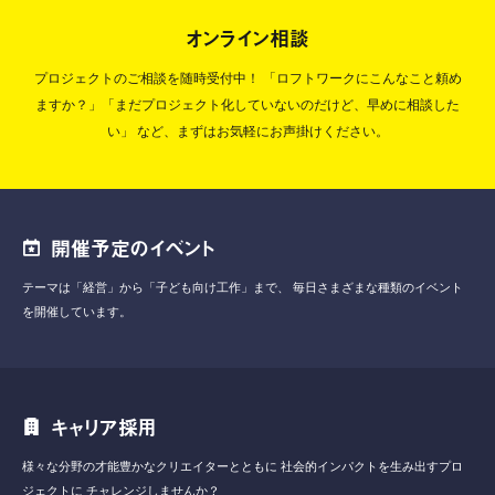
オンライン相談
プロジェクトのご相談を随時受付中！
「ロフトワークにこんなこと頼め
ますか？」「まだプロジェクト化していないのだけど、早めに相談した
い」
など、まずはお気軽にお声掛けください。
開催予定のイベント
テーマは「経営」から「子ども向け工作」まで、
毎日さまざまな種類のイベント
を開催しています。
キャリア採用
様々な分野の才能豊かなクリエイターとともに
社会的インパクトを生み出すプロ
ジェクトに
チャレンジしませんか？