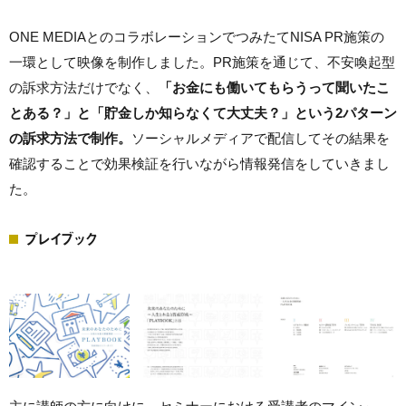
ONE MEDIAとのコラボレーションでつみたてNISA PR施策の
一環として映像を制作しました。PR施策を通じて、不安喚起型
の訴求方法だけでなく、
「お金にも働いてもらうって聞いたこ
とある？」と「貯金しか知らなくて大丈夫？」という2パターン
の訴求方法で制作。
ソーシャルメディアで配信してその結果を
確認することで効果検証を行いながら情報発信をしていきまし
た。
プレイブック