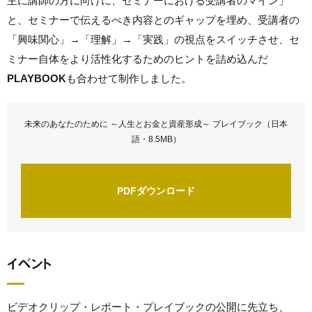
主に講師の方に向けに、セミナーにおける受講者のマイン」
と、セミナーで伝えるべき内容とのギャップを埋め、受講者の
「興味関心」→「理解」→「実践」の視点をスイッチさせ、セ
ミナー自体をより活性化するためのヒントを詰め込んだ
PLAYBOOK
も合わせて制作しました。
未来のあなたのために ～人生とお金と資産形成～ プレイブック（日本
語・8.5MB）
PDFダウンロード
イベント
ビデオクリップ・レポート・プレイブックの公開に先立ち、