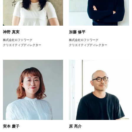
神野 真実
加藤 修平
株式会社ロフトワーク
株式会社ロフトワーク
クリエイティブディレクター
クリエイティブディレクター
実本 慶子
原 亮介