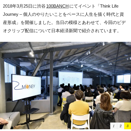
2018年3月25日に渋谷
100BANCH
にてイベント「Think Life
Journey – 個人のやりたいことをベースに人生を描く時代と資
産形成」を開催しました。当日の模様とあわせて、今回のビデ
オクリップ配信について日本経済新聞で紹介されています。
1
2
3