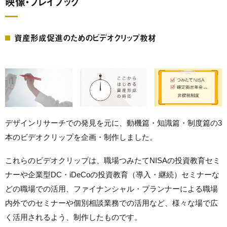
映像・プレイブック
資産形成促進のためのビデオクリップ教材
デザインリサーチでの発見を元に、動機篇・知識篇・制度篇の3
本のビデオクリップを企画・制作しました。
これらのビデオクリップは、職場つみたてNISAの投資教育セミ
ナーや企業型DC・iDeCoの投資教育（導入・継続）セミナーな
どの職場での活用、ファイナンシャル・プランナーによる職場
内外でのセミナーや個別相談業務での活用など、様々な場で広
く活用されるよう、制作したものです。