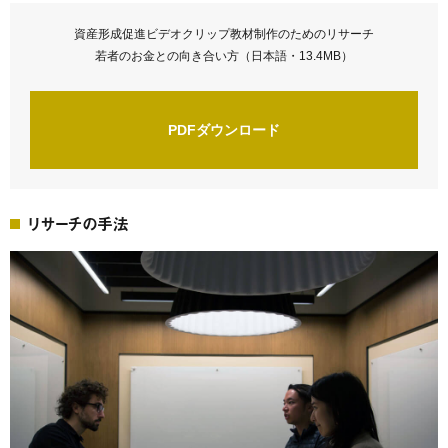
資産形成促進ビデオクリップ教材制作のためのリサーチ
若者のお金との向き合い方（日本語・13.4MB）
PDFダウンロード
リサーチの手法