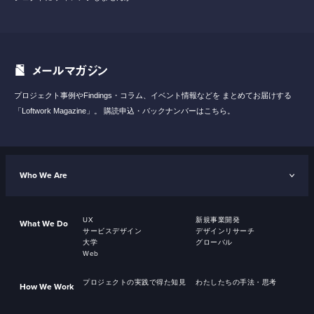
メールマガジン
プロジェクト事例やFindings・コラム、イベント情報などを
まとめてお届けする
「Loftwork Magazine」。
購読申込・バックナンバーはこちら。
Who We Are
UX
新規事業開発
What We Do
サービスデザイン
デザインリサーチ
大学
グローバル
Web
プロジェクトの実践で得た知見
わたしたちの手法・思考
How We Work