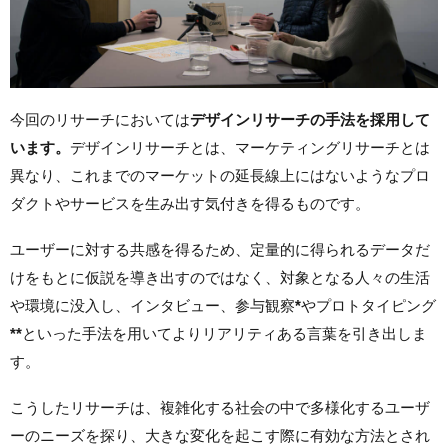
今回のリサーチにおいては
デザインリサーチの手法を採用して
います。
デザインリサーチとは、マーケティングリサーチとは
異なり、これまでのマーケットの延長線上にはないようなプロ
ダクトやサービスを生み出す気付きを得るものです。
ユーザーに対する共感を得るため、定量的に得られるデータだ
けをもとに仮説を導き出すのではなく、対象となる人々の生活
や環境に没入し、インタビュー、参与観察
*
やプロトタイピング
**
といった手法を用いてよりリアリティある言葉を引き出しま
す。
こうしたリサーチは、複雑化する社会の中で多様化するユーザ
ーのニーズを探り、大きな変化を起こす際に有効な方法とされ