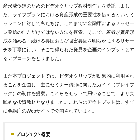
産形成促進のためのビデオクリップ教材制作」を受託しまし
た。ライフプランにおける資産形成の重要性を伝えるというミ
ッションに対して私たちは、これまでの金融庁によるメッセー
ジ発信の仕方だけではない方法を模索。そこで、若者が資産形
成を始める・続ける要因および阻害要因を明らかにするリサー
チを丁寧に行い、そこで得られた発見を企画のインプットとす
るアプローチをとりました。
また本プロジェクトでは、ビデオクリップが効果的に利用され
ることを企図し、主にセミナー講師に向けたガイド（プレイブ
ック）の制作を提案。これらをセットで用いることで、より実
践的な投資教材となりました。これらのアウトプットは、すで
に金融庁のWebサイトで公開されています。
プロジェクト概要