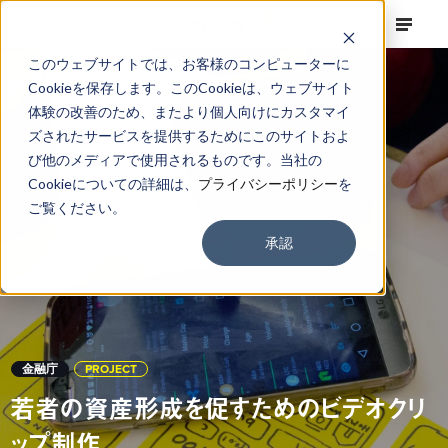
このウェブサイトでは、お客様のコンピューターに
Cookieを保存します。このCookieは、ウェブサイト
体験の改善のため、またより個人向けにカスタマイ
ズされたサービスを提供するためにこのサイトおよ
び他のメディアで使用されるものです。当社の
Cookieについての詳細は、
プライバシーポリシー
を
ご覧ください。
承認
金融庁
PROJECT
若者の資産形成を促すためのビデオクリ
ップ制作