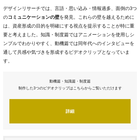
デザインリサーチでは、言語・思い込み・情報過多、面倒の3つ
の
コミュニケーションの壁
を発見。これらの壁を越えるために
は、資産形成の目的を明確にする視点を提示することが特に重
要と考えました。知識・制度篇ではアニメーションを使用しシ
ンプルでわかりやすく、動機篇では同年代へのインタビューを
通して共感や気づきを形成するビデオクリップとなっていま
す。
動機篇・知識篇・制度篇
制作した3つのビデオクリップはこちらからご覧いただけます
詳細