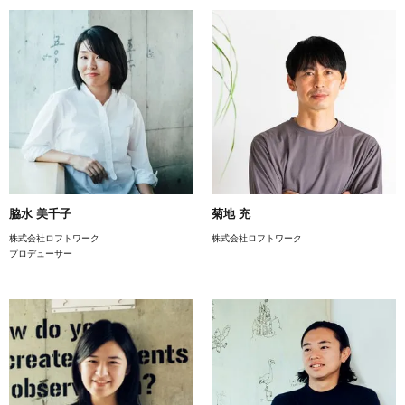
脇水 美千子
菊地 充
株式会社ロフトワーク
株式会社ロフトワーク
プロデューサー