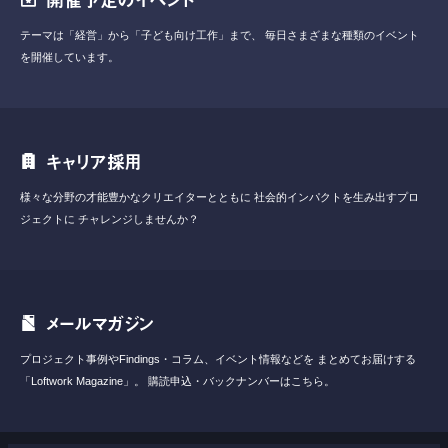
テーマは「経営」から「子ども向け工作」まで、
毎日さまざまな種類のイベント
を開催しています。
キャリア採用
様々な分野の才能豊かなクリエイターとともに
社会的インパクトを生み出すプロ
ジェクトに
チャレンジしませんか？
メールマガジン
プロジェクト事例やFindings・コラム、イベント情報などを
まとめてお届けする
「Loftwork Magazine」。
購読申込・バックナンバーはこちら。