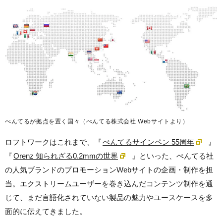
ぺんてるが拠点を置く国々（ぺんてる株式会社 Webサイトより）
ロフトワークはこれまで、『
ぺんてるサインペン 55周年
』
『
Orenz 知られざる0.2mmの世界
』といった、ぺんてる社
の人気ブランドのプロモーションWebサイトの企画・制作を担
当。エクストリームユーザーを巻き込んだコンテンツ制作を通
じて、まだ言語化されていない製品の魅力やユースケースを多
面的に伝えてきました。