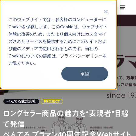
このウェブサイトでは、お客様のコンピューターに
Cookieを保存します。このCookieは、ウェブサイト
体験の改善のため、またより個人向けにカスタマイ
ズされたサービスを提供するためにこのサイトおよ
び他のメディアで使用されるものです。当社の
Cookieについての詳細は、
プライバシーポリシー
を
ご覧ください。
承認
ぺんてる株式会社
PROJECT
ロングセラー商品の魅力を“表現者”目線
で発信
ぺんてる プラマン40周年記念Webサイト