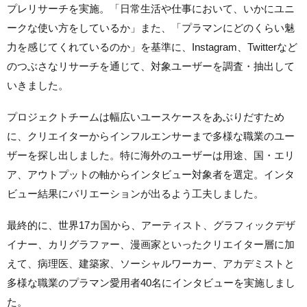
プレリサーチを実施。「日常生活や仕事において、いかにユニ
ークな使い方をしているか」また、「プラマンにどのくらい魅
力を感じてくれているのか」を基準に、Instagram、Twitterなど
のつぶさなリサーチを通じて、対象ユーザーを調査・抽出して
いきました。
プロジェクトチームは幅広いユースケースをあぶりだすため
に、クリエイターからインフルエンサーまで多様な職業のユー
ザーを探し出しました。特に海外のユーザーは用途、国・エリ
ア、アウトプットの軸からインタビュー対象者を選定。インタ
ビュー結果にバリエーションが出るよう工夫しました。
最終的に、世界17カ国から、アーティスト、グラフィックデザ
イナー、カリグラファー、漫画家といったクリエイター層に加
えて、病理医、建築家、ソーシャルワーカー、アカデミストと
多様な職業のプラマン愛用者40名にインタビューを実施しまし
た。