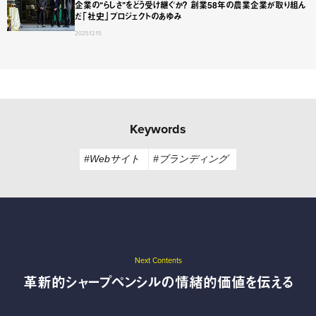
企業の“らしさ”をどう受け継ぐか？ 創業58年の農業企業が取り組ん
だ「社史」プロジェクトのあゆみ
2025.12.15
Keywords
#Webサイト
#ブランディング
Next Contents
革新的シャープペンシルの情緒的価値を伝える