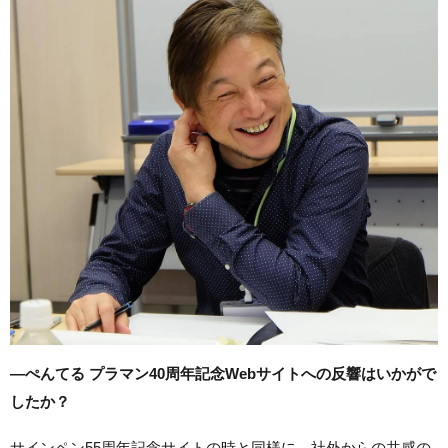
―ぺんてる プラマン40周年記念Webサイトへの反響はいかがで
したか？
サインペン55周年記念サイトの時と同様に、社外からの共感の