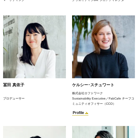
冨田 真依子
ケルシー･スチュワート
株式会社ロフトワーク
プロデューサー
Sustainability Executive／FabCafe チーフコ
ミュニティオフィサー（CCO）
Profile