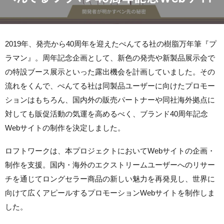
2019年、発売から40周年を迎えたぺんてる社の樹脂万年筆『プ
ラマン』。周年記念企画として、新色の発売や新製品展示会で
の特設ブース展示といった露出機会を計画していました。その
流れをくんで、ぺんてる社は同製品ユーザーに向けたプロモー
ションはもちろん、国内外の販売パートナーや同社海外拠点に
対しても販促活動の気運を高めるべく、ブランド40周年記念
Webサイトの制作を決定しました。
ロフトワークは、本プロジェクトにおいてWebサイトの企画・
制作を支援。国内・海外のエクストリームユーザーへのリサー
チを通じてロングセラー商品の新しい魅力を再発見し、世界に
向けて広くアピールするプロモーションWebサイトを制作しま
した。