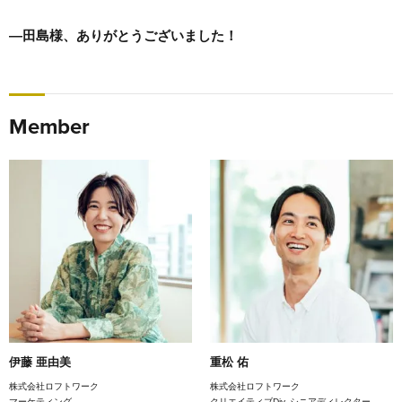
―田島様、ありがとうございました！
Member
伊藤 亜由美
重松 佑
株式会社ロフトワーク
株式会社ロフトワーク
マーケティング
クリエイティブDiv. シニアディレクター