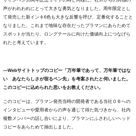
声がわれわれにとって大きな勇気となりました。周年限定とし
て発売した新インキ6色も大きな反響を呼び、定番化することと
なりました。これまで地味な存在だったプラマンにあらためて
スポットが当たり、ロングテールに向けた価値向上につなげら
れたと考えています。
―Webサイトトップのコピー「万年筆であって、万年筆ではな
い あなたらしさが宿るペン先」を考案されたと伺いました。
このコピーに込められた思いをお教えください。
このコピーは、プラマン発売当時の開発者である当社ＯＢへの
インタビューや愛用者からの声を通じて得た気づきから、社内
複数メンバーの話し合いにより、プラマンにふさわしいヘッド
コピーをあらためて抽出しました。