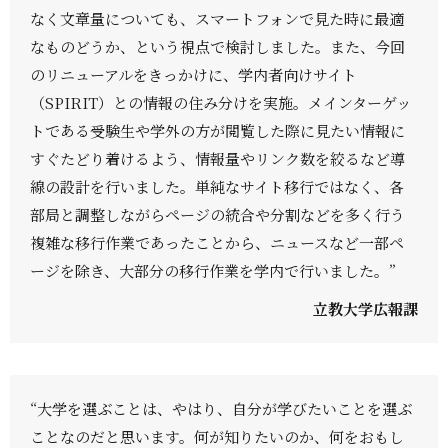
なく文章量についても、スマートフォンで見た時に最適
なものどうか、という視点で検討しました。また、今回
のリニューアルをきっかけに、学内者向けサイト
（SPIRIT）との情報の住み分けを実施。メインターゲッ
トである受験生や学外の方が閲覧した際に見たい情報に
すぐたどり着けるよう、情報量やリンク数を絞るなど導
線の設計を行いました。単純なサイト移行ではなく、各
部局と調整しながらページの統合や分割などを多く行う
複雑な移行作業であったことから、ニュースなど一部ペ
ージを除き、大部分の移行作業を学内で行いました。”
立教大学広報課
“大学を選ぶことは、やはり、自分が学びたいことを選ぶ
ことなのだと思います。何が知りたいのか、何をおもし