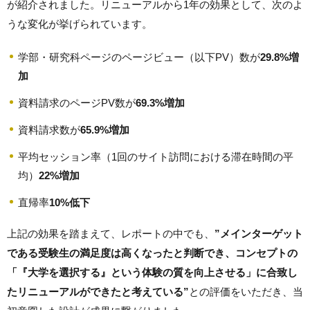
が紹介されました。リニューアルから1年の効果として、次のよ
うな変化が挙げられています。
学部・研究科ページのページビュー（以下PV）数が
29.8%増
加
資料請求のページPV数が
69.3%増加
資料請求数が
65.9%増加
平均セッション率（1回のサイト訪問における滞在時間の平
均）
22%増加
直帰率
10%低下
上記の効果を踏まえて、レポートの中でも、
”メインターゲット
である受験生の満足度は高くなったと判断でき、コンセプトの
「『大学を選択する』という体験の質を向上させる」に合致し
たリニューアルができたと考えている”
との評価をいただき、当