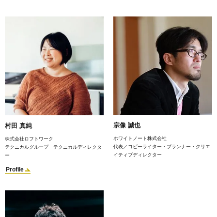
宗像 誠也
村田 真純
ホワイトノート株式会社
株式会社ロフトワーク
代表／コピーライター・プランナー・クリエ
テクニカルグループ テクニカルディレクタ
イティブディレクター
ー
Profile