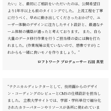
たい」と、最初にご相談をいただいたのは、公開希望日
より1年半以上も前のタイミングでした。 上流工程を丁寧
に行うべく、早めに動き出してくださったおかげで、ユ
ーザー体験のデザインに注力したサイト設計と、最適なチ
ーム体制の構築が適ったと考えております。 また、自ら
大量のデータ移行作業を行うご担当様の姿には胸を打た
れました。(作業現場は見ていないので、想像ですが) こ
れからも一緒に良いモノを作りましょう。”
ロフトワーク プロデューサー 石田 真里
“テクニカルディレクターとして、技術面からのデザイ
ン・コーディングのレビューとCMSの仕様設計を担当し
ました。 立教大学サイトでは、学部・学科単位で細分化
されたカラーパターンやリソースが各所に使われていま