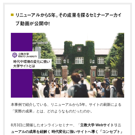
リニューアルから5年。その成果を探るセミナーアーカイ
ブ動画が公開中！
本事例で紹介している、リニューアルから5年。サイトの刷新による
「実際の成果」とは、どのようなものだったのか。
8月3日に開催したオンラインセミナー、「
立教大学 Webサイトリニ
ューアルの成果を紐解く 時代変化に強いサイトへ導く「コンセプト」