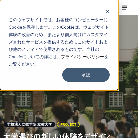
このウェブサイトでは、お客様のコンピューターに
Cookieを保存します。このCookieは、ウェブサイト
体験の改善のため、またより個人向けにカスタマイ
ズされたサービスを提供するためにこのサイトおよ
び他のメディアで使用されるものです。当社の
Cookieについての詳細は、
プライバシーポリシー
を
ご覧ください。
承認
学校法人立教学院 立教大学
PROJECT
大学選びの新しい体験をデザイン