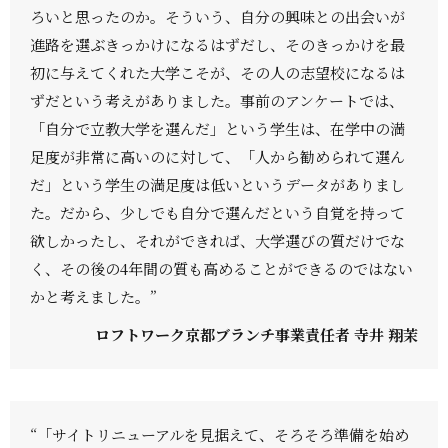
ろいと思ったのか。そういう、自分の興味との出会いが
進路を選ぶきっかけになるはずだし、そのきっかけを最
初に与えてくれた大学こそが、その人の志望校になるは
ずだという考えがありました。事前のアンケートでは、
「自分で立教大学を選んだ」という学生は、在学中の満
足度が非常に高いのに対して、「人から勧められて選ん
だ」という学生の満足度は低いというデータがありまし
た。だから、少しでも自分で選んだという自覚を持って
欲しかったし、それができれば、大学選びの質だけでな
く、その後の4年間の質も高めることができるのではない
かと考えました。”
ロフトワーク京都ブランチ事業責任者 寺井 翔茉
“「サイトリニューアルを見据えて、そろそろ準備を始め