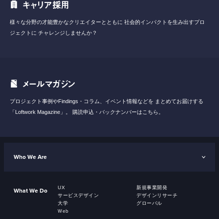
キャリア採用
様々な分野の才能豊かなクリエイターとともに
社会的インパクトを生み出すプロ
ジェクトに
チャレンジしませんか？
メールマガジン
プロジェクト事例やFindings・コラム、イベント情報などを
まとめてお届けする
「Loftwork Magazine」。
購読申込・バックナンバーはこちら。
Who We Are
UX
新規事業開発
What We Do
サービスデザイン
デザインリサーチ
大学
グローバル
Web