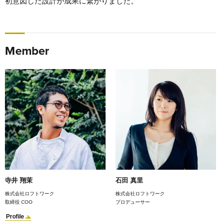
初意図した設計が成果に繋がりました。
Member
寺井 翔茉
石田 真里
株式会社ロフトワーク
株式会社ロフトワーク
取締役 COO
プロデューサー
Profile