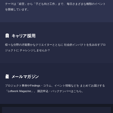
テーマは「経営」から「子ども向け工作」まで、
毎日さまざまな種類のイベント
を開催しています。
キャリア採用
様々な分野の才能豊かなクリエイターとともに
社会的インパクトを生み出すプロ
ジェクトに
チャレンジしませんか？
メールマガジン
プロジェクト事例やFindings・コラム、イベント情報などを
まとめてお届けする
「Loftwork Magazine」。
購読申込・バックナンバーはこちら。