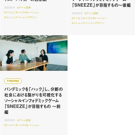
「SNEEZE」が目指すもの〜後編
2023.12.11
#アート思考
#クリエイターコラボレーション
2023.12.11
#アート思考
#コミュニケーションデザイン
#クリエイターコラボレーション
#コミュニケーションデザイン
FINDING
パンデミックを「ハック」し、分断の
社会における繋がりを可視化する
ソーシャルインフォデミックゲーム
「SNEEZE」が目指すもの 〜前
編
2023.12.11
#アート思考
#クリエイターコラボレーション