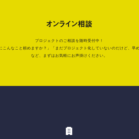
オンライン相談
プロジェクトのご相談を随時受付中！
にこんなこと頼めますか？」「まだプロジェクト化していないのだけど、早
など、まずはお気軽にお声掛けください。