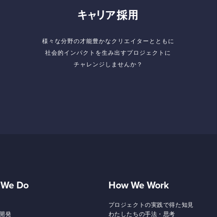
キャリア採用
様々な分野の才能豊かなクリエイターとともに
社会的インパクトを生み出すプロジェクトに
チャレンジしませんか？
 We Do
How We Work
プロジェクトの実践で得た知見
開発
わたしたちの手法・思考