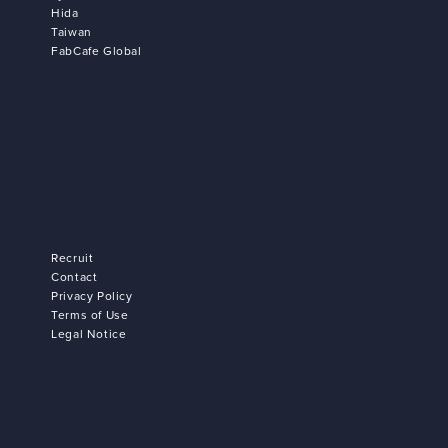
Hida
Taiwan
FabCafe Global
Recruit
Contact
Privacy Policy
Terms of Use
Legal Notice