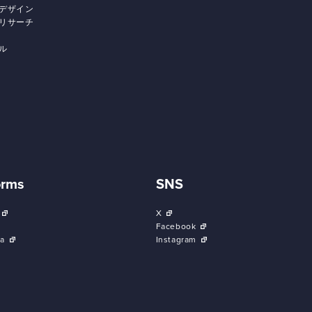
デザイン
リサーチ
ル
orms
SNS
X
Facebook
a
Instagram