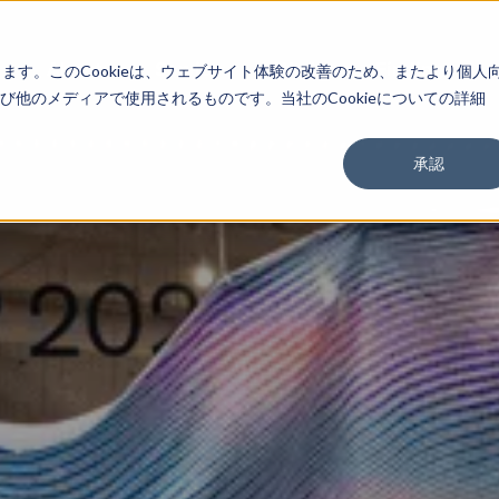
About
Service
Work
Findings
します。このCookieは、ウェブサイト体験の改善のため、またより個人
他のメディアで使用されるものです。当社のCookieについての詳細
承認