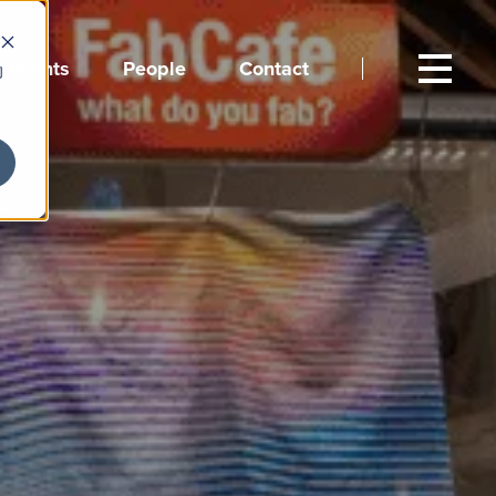
Events
People
Contact
向