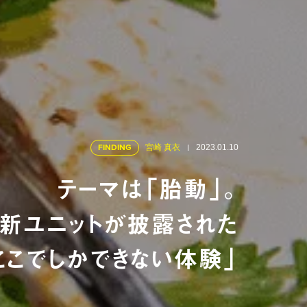
FINDING
宮崎 真衣
2023.01.10
テーマは「胎動」。
と新ユニットが披露された
ここでしかできない体験」