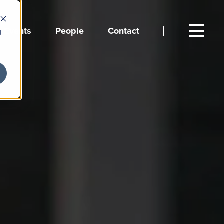
Events
People
Contact
向