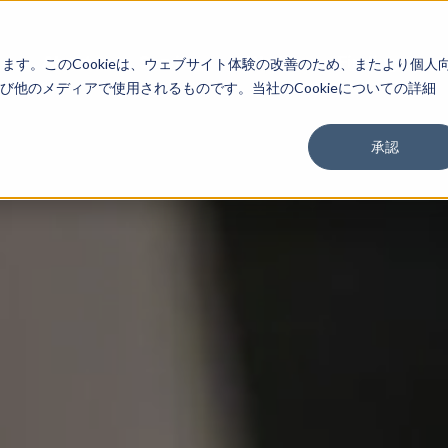
About
Service
Work
Findings
します。このCookieは、ウェブサイト体験の改善のため、またより個人
他のメディアで使用されるものです。当社のCookieについての詳細
承認