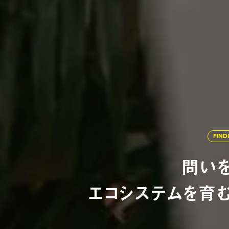
FIND
問い
エコシステムを育