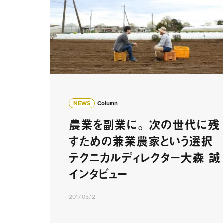
NEWS
Column
農業を副業に。 次の世代に残
すための兼業農家という選択
テクニカルディレクター大森 誠
インタビュー
2017.05.12