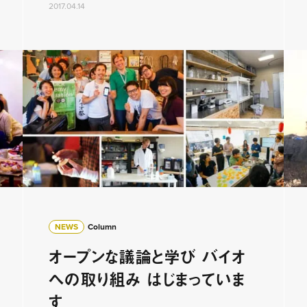
2017.04.14
NEWS
Column
オープンな議論と学び バイオ
への取り組み はじまっていま
す