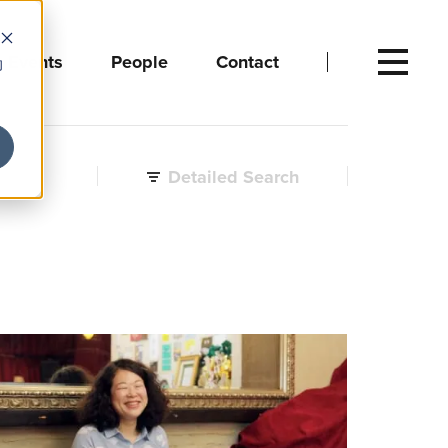
Events
People
Contact
向
Detailed Search