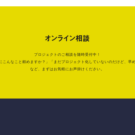
オンライン相談
プロジェクトのご相談を随時受付中！
にこんなこと頼めますか？」「まだプロジェクト化していないのだけど、早
など、まずはお気軽にお声掛けください。