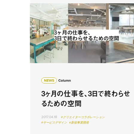
NEWS
Column
3ヶ月の仕事を、3日で終わらせ
るための空間
2017.04.18
#クリエイターコラボレーション
#サービスデザイン
#新規事業開発