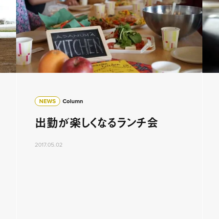
NEWS
Column
出勤が楽しくなるランチ会
2017.05.02