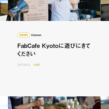
NEWS
Column
FabCafe Kyotoに遊びにきて
ください
2017.06.12
#関西