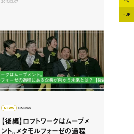
2017.03.07
JP
NEWS
Column
【後編】ロフトワークはムーブメ
ント。メタモルフォーゼの過程