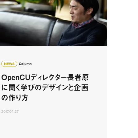
NEWS
Column
OpenCUディレクター長者原
に聞く学びのデザインと企画
の作り方
2017.04.27