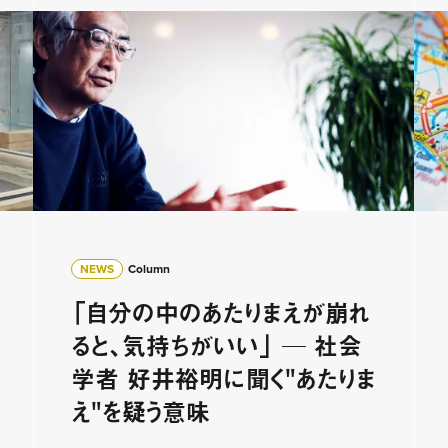
NEWS
Column
「自分の中のあたりまえが崩れ
ると、気持ちがいい」 ─ 社会
学者 好井裕明に聞く"あたりま
え"を疑う意味