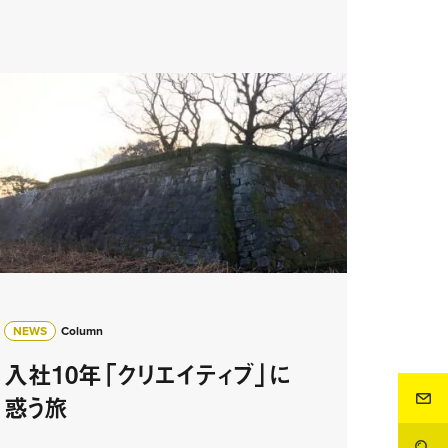
NEWS
Column
入社10年「クリエイティブ」に
惑う旅