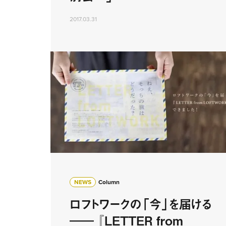
2017.03.31
NEWS
Column
ロフトワークの「今」を届ける
―― 『LETTER from