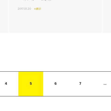
2017.01.20
#菌活
4
5
6
7
...