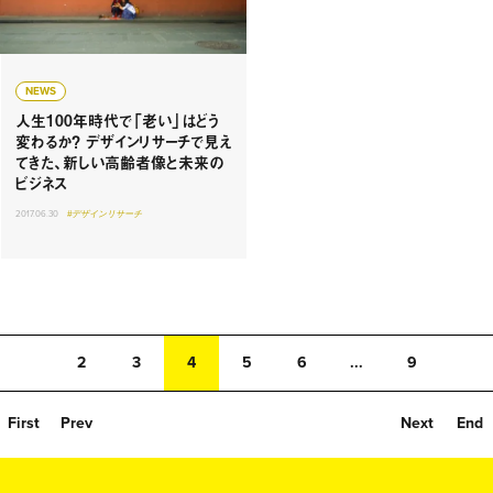
NEWS
人生100年時代で「老い」はどう
変わるか？ デザインリサーチで見え
てきた、新しい高齢者像と未来の
ビジネス
2017.06.30
#デザインリサーチ
2
3
4
5
6
...
9
First
Prev
Next
End