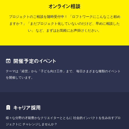
オンライン相談
プロジェクトのご相談を随時受付中！
「ロフトワークにこんなこと頼め
ますか？」「まだプロジェクト化していないのだけど、早めに相談した
い」
など、まずはお気軽にお声掛けください。
開催予定のイベント
テーマは「経営」から「子ども向け工作」まで、
毎日さまざまな種類のイベント
を開催しています。
キャリア採用
様々な分野の才能豊かなクリエイターとともに
社会的インパクトを生み出すプロ
ジェクトに
チャレンジしませんか？