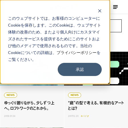
Filter
このウェブサイトでは、お客様のコンピューターに
Cookieを保存します。このCookieは、ウェブサイト
Detailed Search
体験の改善のため、またより個人向けにカスタマイ
ズされたサービスを提供するためにこのサイトおよ
Column
び他のメディアで使用されるものです。当社の
Cookieについての詳細は、
プライバシーポリシー
を
ご覧ください。
承認
NEWS
NEWS
ゆっくり廻りながら、少しずつ上
“庭”の型で考える、有機的なアート
へ。ロフトワークのこれから。
とは？
2018.01.04
2017.12.20
#バイオ