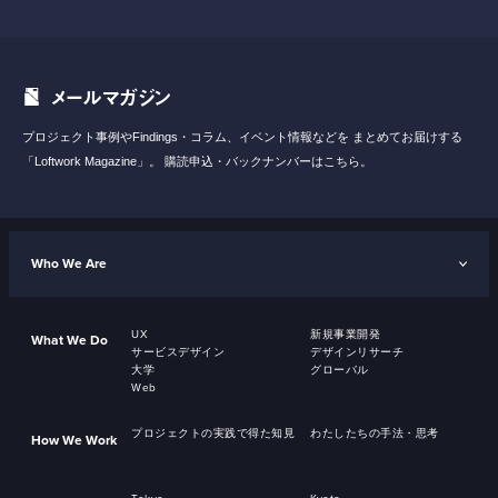
メールマガジン
プロジェクト事例やFindings・コラム、イベント情報などを
まとめてお届けする
「Loftwork Magazine」。
購読申込・バックナンバーはこちら。
Who We Are
UX
新規事業開発
What We Do
サービスデザイン
デザインリサーチ
大学
グローバル
Web
プロジェクトの実践で得た知見
わたしたちの手法・思考
How We Work