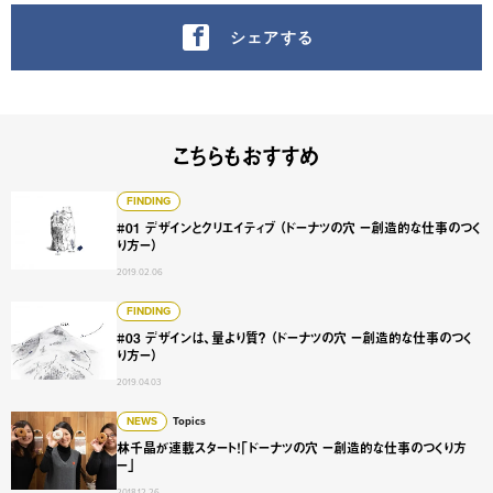
シェアする
こちらもおすすめ
#01 デザインとクリエイティブ （ドーナツの穴 ー創造的な
FINDING
#01 デザインとクリエイティブ （ドーナツの穴 ー創造的な仕事のつく
り方ー）
2019.02.06
#03 デザインは、量より質？ （ドーナツの穴 ー創造的な仕
FINDING
#03 デザインは、量より質？ （ドーナツの穴 ー創造的な仕事のつく
り方ー）
2019.04.03
林千晶が連載スタート！「ドーナツの穴 ー創造的な仕事のつ
NEWS
Topics
林千晶が連載スタート！「ドーナツの穴 ー創造的な仕事のつくり方
ー」
2018.12.26