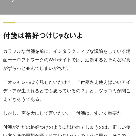
付箋は格好つけじゃないよ
カラフルな付箋を前に、インタラクティブな議論をしている場
面ーーロフトワークのWebサイトでは、油断するとそんな写真
がずらっと並んでしまいがちだ。
「オシャレっぽく見せたいだけ？」「付箋さえ使えばいいアイ
ディアが生まれるとでも思っているの？」と、ツッコミが聞こ
えてきそうである。
しかし、声を大にして言いたい。「付箋は、すごく重要だ」
付箋がただの格好つけのように思われてしまうのは、正しい使
い方とその思想が語られていないからのように思う。そこで、