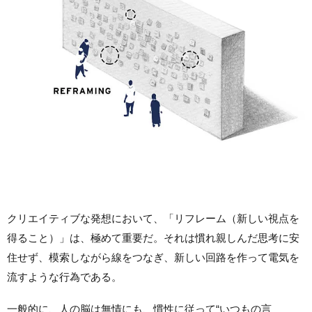
クリエイティブな発想において、「リフレーム（新しい視点を
得ること）」は、極めて重要だ。それは慣れ親しんだ思考に安
住せず、模索しながら線をつなぎ、新しい回路を作って電気を
流すような行為である。
一般的に、人の脳は無情にも、慣性に従って“いつもの言