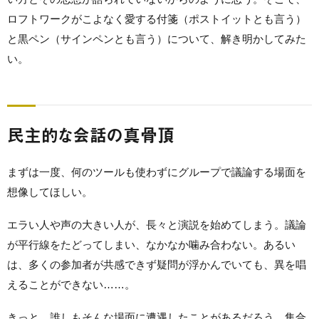
ロフトワークがこよなく愛する付箋（ポストイットとも言う）
と黒ペン（サインペンとも言う）について、解き明かしてみた
い。
民主的な会話の真骨頂
まずは一度、何のツールも使わずにグループで議論する場面を
想像してほしい。
エラい人や声の大きい人が、長々と演説を始めてしまう。議論
が平行線をたどってしまい、なかなか噛み合わない。あるい
は、多くの参加者が共感できず疑問が浮かんでいても、異を唱
えることができない……。
きっと、誰しもそんな場面に遭遇したことがあるだろう。集合