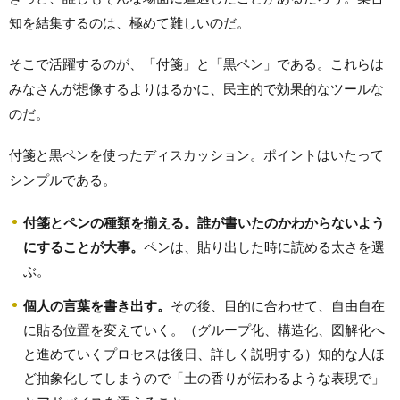
知を結集するのは、極めて難しいのだ。
そこで活躍するのが、「付箋」と「黒ペン」である。これらは
みなさんが想像するよりはるかに、民主的で効果的なツールな
のだ。
付箋と黒ペンを使ったディスカッション。ポイントはいたって
シンプルである。
付箋とペンの種類を揃える。誰が書いたのかわからないよう
にすることが大事。
ペンは、貼り出した時に読める太さを選
ぶ。
個人の言葉を書き出す。
その後、目的に合わせて、自由自在
に貼る位置を変えていく。（グループ化、構造化、図解化へ
と進めていくプロセスは後日、詳しく説明する）知的な人ほ
ど抽象化してしまうので「土の香りが伝わるような表現で」