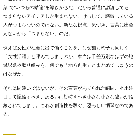
葉”で“いつもの結論”を導きがちだ。だから普通に議論しても、
つまらないアイデアしか生まれない。けっして、議論している
人がつまらないのではない。新たな視点、気づき、言葉に出会
えないから「つまらない」のだ。
例えば女性が社会に出て働くことを、なぜ猫も杓子も同じく
「女性活躍」と呼んでしまうのか。本当は千差万別なはずの地
域課題や取り組みを、何でも「地方創生」とまとめてしまうの
はなぜか。
それは間違いではないが、その言葉があてられた瞬間、本来注
目して議論すべき、あるいは対峙すべき小さな小さな違いが捨
象されてしまう。これが創造性を殺ぐ、恐ろしい慣習なのであ
る。