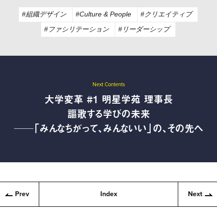
#組織デザイン
#Culture & People
#クリエイティブ
#ファシリテーション
#リーダーシップ
Next Contents
大学変革 #1 明星学苑 理事長
謳歌する学びの未来
──「みんなちがって、みんないい」の、その先へ
Prev
Index
Next