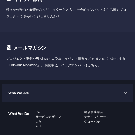
様々な分野の才能豊かなクリエイターとともに
社会的インパクトを生み出すプロ
ジェクトに
チャレンジしませんか？
メールマガジン
プロジェクト事例やFindings・コラム、イベント情報などを
まとめてお届けする
「Loftwork Magazine」。
購読申込・バックナンバーはこちら。
Who We Are
UX
新規事業開発
What We Do
サービスデザイン
デザインリサーチ
大学
グローバル
Web