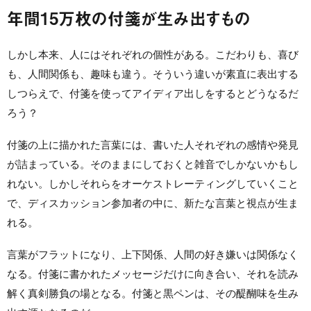
年間15万枚の付箋が生み出すもの
しかし本来、人にはそれぞれの個性がある。こだわりも、喜び
も、人間関係も、趣味も違う。そういう違いが素直に表出する
しつらえで、付箋を使ってアイディア出しをするとどうなるだ
ろう？
付箋の上に描かれた言葉には、書いた人それぞれの感情や発見
が詰まっている。そのままにしておくと雑音でしかないかもし
れない。しかしそれらをオーケストレーティングしていくこと
で、ディスカッション参加者の中に、新たな言葉と視点が生ま
れる。
言葉がフラットになり、上下関係、人間の好き嫌いは関係なく
なる。付箋に書かれたメッセージだけに向き合い、それを読み
解く真剣勝負の場となる。付箋と黒ペンは、その醍醐味を生み