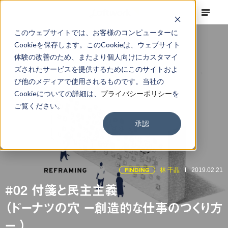
このウェブサイトでは、お客様のコンピューターに
Cookieを保存します。このCookieは、ウェブサイト
体験の改善のため、またより個人向けにカスタマイ
ズされたサービスを提供するためにこのサイトおよ
び他のメディアで使用されるものです。当社の
Cookieについての詳細は、
プライバシーポリシー
を
ご覧ください。
承認
FINDING
林 千晶
2019.02.21
#02 付箋と民主主義
（ドーナツの穴 ー創造的な仕事のつくり方
ー ）