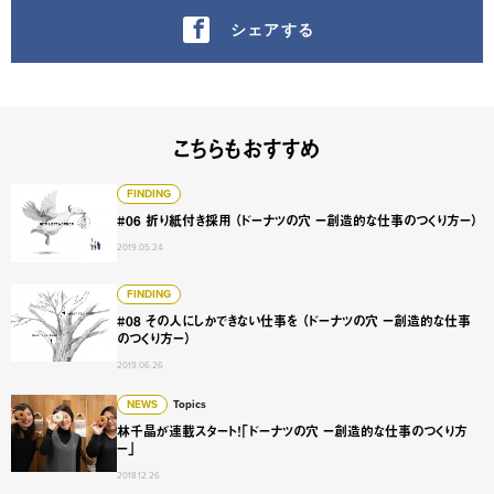
シェアする
こちらもおすすめ
#06 折り紙付き採用 （ドーナツの穴 ー創造的な仕事のつく
FINDING
#06 折り紙付き採用 （ドーナツの穴 ー創造的な仕事のつくり方ー）
2019.05.24
#08 その人にしかできない仕事を （ドーナツの穴 ー創造的
FINDING
#08 その人にしかできない仕事を （ドーナツの穴 ー創造的な仕事
のつくり方ー）
2019.06.26
林千晶が連載スタート！「ドーナツの穴 ー創造的な仕事のつ
NEWS
Topics
林千晶が連載スタート！「ドーナツの穴 ー創造的な仕事のつくり方
ー」
2018.12.26