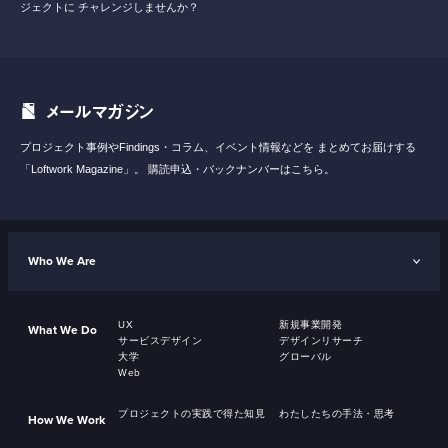
ジェクトに
チャレンジしませんか？
メールマガジン
プロジェクト事例やFindings・コラム、イベント情報などを
まとめてお届けする
「Loftwork Magazine」。
購読申込・バックナンバーはこちら。
Who We Are
UX
新規事業開発
What We Do
サービスデザイン
デザインリサーチ
大学
グローバル
Web
プロジェクトの実践で得た知見
わたしたちの手法・思考
How We Work