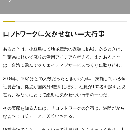
ロフトワークに欠かせない一大行事
あるときは、小豆島にて地域産業の課題に挑戦。あるときは、
千葉県に赴いて廃校の活用アイデアを考える。またあるとき
は、台湾に飛んでクリエイティブサービスづくりに取り組む。
2004年、10名ほどの人数だったときから毎年、実施している全
社員合宿。拠点が国内外4箇所に増え、社員が100名を超えた現
在も、私たちにとって絶対に欠かせない行事の一つだ。
その実態を知る人には、「ロフトワークの合宿は、過酷だから
なぁ〜！（笑）」と、苦笑いされる。
経営合宿でもない、かといって社員旅行ともまったく違う。大