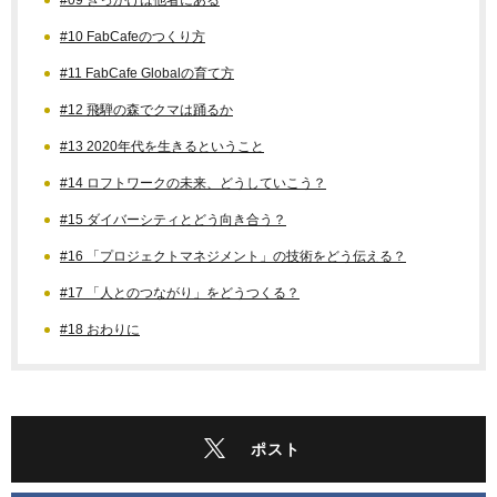
#10 FabCafeのつくり方
#11 FabCafe Globalの育て方
#12 飛騨の森でクマは踊るか
#13 2020年代を生きるということ
#14 ロフトワークの未来、どうしていこう？
#15 ダイバーシティとどう向き合う？
#16 「プロジェクトマネジメント」の技術をどう伝える？
#17 「人とのつながり」をどうつくる？
#18 おわりに
ポスト