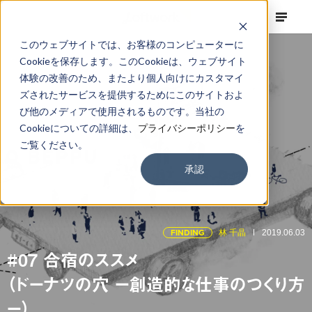
このウェブサイトでは、お客様のコンピューターに
Cookieを保存します。このCookieは、ウェブサイト
体験の改善のため、またより個人向けにカスタマイ
ズされたサービスを提供するためにこのサイトおよ
び他のメディアで使用されるものです。当社の
Cookieについての詳細は、
プライバシーポリシー
を
ご覧ください。
承認
FINDING
林 千晶
2019.06.03
#07 合宿のススメ
（ドーナツの穴 ー創造的な仕事のつくり方
ー）