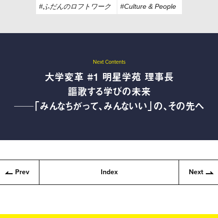
#ふだんのロフトワーク
#Culture & People
Next Contents
大学変革 #1 明星学苑 理事長
謳歌する学びの未来
──「みんなちがって、みんないい」の、その先へ
Prev
Index
Next