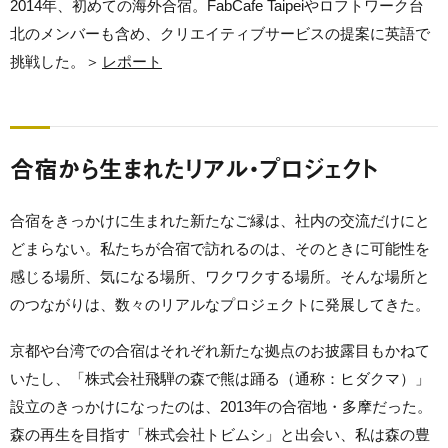
2014年、初めての海外合宿。FabCafe Taipeiやロフトワーク台
北のメンバーも含め、クリエイティブサービスの提案に英語で
挑戦した。＞
レポート
合宿から生まれたリアル・プロジェクト
合宿をきっかけに生まれた新たなご縁は、社内の交流だけにと
どまらない。私たちが合宿で訪れるのは、そのときに可能性を
感じる場所、気になる場所、ワクワクする場所。そんな場所と
のつながりは、数々のリアルなプロジェクトに発展してきた。
京都や台湾での合宿はそれぞれ新たな拠点のお披露目もかねて
いたし、「株式会社飛騨の森で熊は踊る（通称：ヒダクマ）」
設立のきっかけになったのは、2013年の合宿地・多摩だった。
森の再生を目指す「株式会社トビムシ」と出会い、私は森の豊