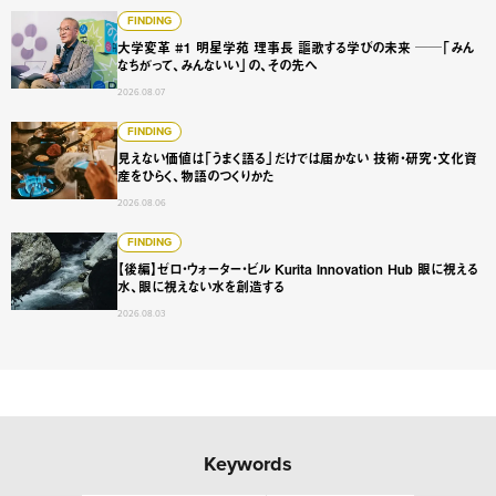
大学変革 #1 明星学苑 理事長 謳歌する学びの未来 ──「
FINDING
大学変革 #1 明星学苑 理事長 謳歌する学びの未来 ──「みん
なちがって、みんないい」の、その先へ
2026.08.07
見えない価値は「うまく語る」だけでは届かない 技術・研
FINDING
見えない価値は「うまく語る」だけでは届かない 技術・研究・文化資
産をひらく、物語のつくりかた
2026.08.06
【後編】ゼロ・ウォーター・ビル Kurita Innovation 
FINDING
【後編】ゼロ・ウォーター・ビル Kurita Innovation Hub 眼に視える
水、眼に視えない水を創造する
2026.08.03
Keywords