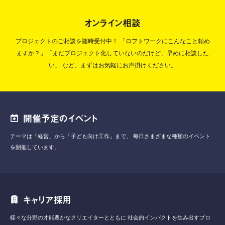
オンライン相談
プロジェクトのご相談を随時受付中！
「ロフトワークにこんなこと頼め
ますか？」「まだプロジェクト化していないのだけど、早めに相談した
い」
など、まずはお気軽にお声掛けください。
開催予定のイベント
テーマは「経営」から「子ども向け工作」まで、
毎日さまざまな種類のイベント
を開催しています。
キャリア採用
様々な分野の才能豊かなクリエイターとともに
社会的インパクトを生み出すプロ