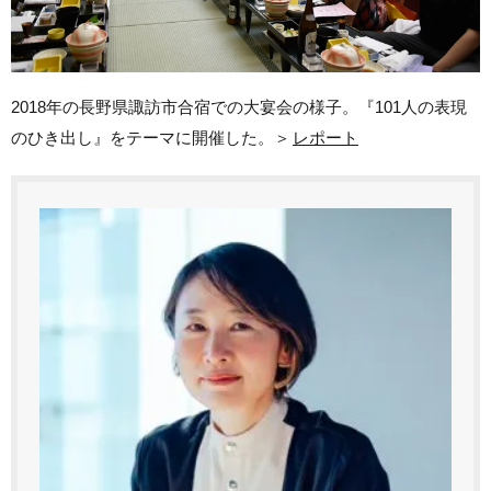
2018年の長野県諏訪市合宿での大宴会の様子。『101人の表現
のひき出し』をテーマに開催した。＞
レポート